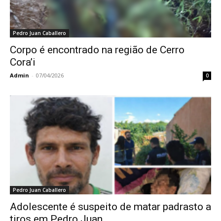
Pedro Juan Caballero
Corpo é encontrado na região de Cerro
Cora’i
Admin
-
07/04/2026
0
Pedro Juan Caballero
Adolescente é suspeito de matar padrasto a
tiros em Pedro Juan...