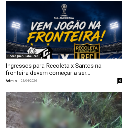
Pedro Juan Caballero
Ingressos para Recoleta x Santos na
fronteira devem começar a ser...
Admin
-
25/04/2026
0