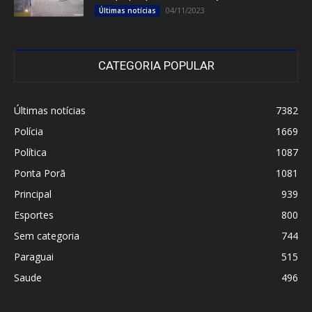
04/11/2023
Últimas notícias
CATEGORIA POPULAR
Últimas notícias
7382
Polícia
1669
Política
1087
Ponta Porã
1081
Principal
939
Esportes
800
Sem categoria
744
Paraguai
515
Saude
496