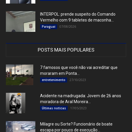
INTERPOL: prende suspeito do Comando
Vermelho com 9 tabletes de maconha...
07/08/2026
Paraguai
POSTS MAIS POPULARES
7 famosos que você não vai acreditar que
moraram em Ponta...
27/10/2023
entretenimento
Acidente na madrugada: Jovem de 26 anos
moradora de Aral Moreira...
17/05/2023
Últimas notícias
Milagre ou Sorte? Funcionário de boate
escapa por pouco de execução...