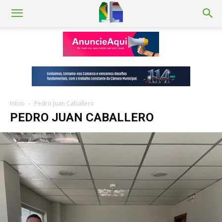
Início
Pedro Juan Caballero
PEDRO JUAN CABALLERO