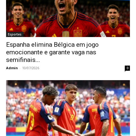
Esportes
Espanha elimina Bélgica em jogo
emocionante e garante vaga nas
semifinais...
Admin
-
10/07/2026
0