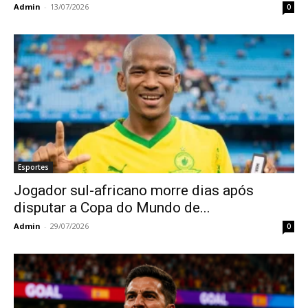
Admin
-
13/07/2026
0
Esportes
Jogador sul-africano morre dias após
disputar a Copa do Mundo de...
Admin
-
29/07/2026
0