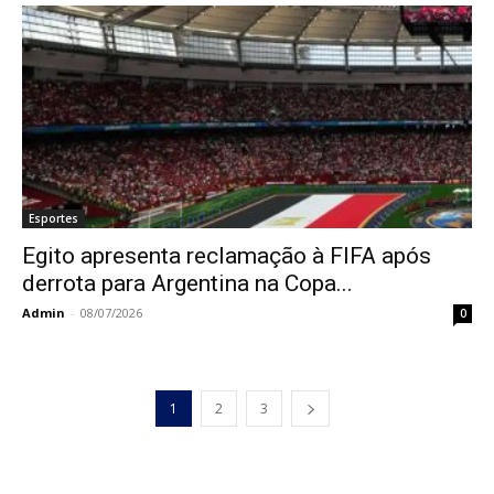
Esportes
Egito apresenta reclamação à FIFA após
derrota para Argentina na Copa...
Admin
-
08/07/2026
0
1
2
3