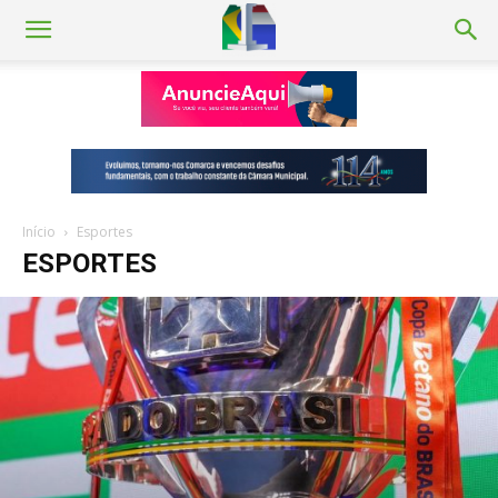
Início
Esportes
ESPORTES