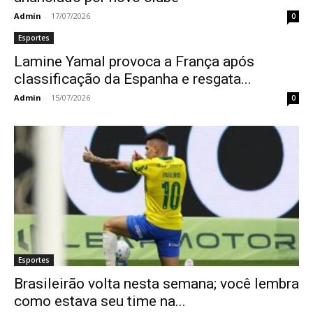
Admin
-
17/07/2026
0
Esportes
Lamine Yamal provoca a França após
classificação da Espanha e resgata...
Admin
-
15/07/2026
0
Esportes
Brasileirão volta nesta semana; você lembra
como estava seu time na...