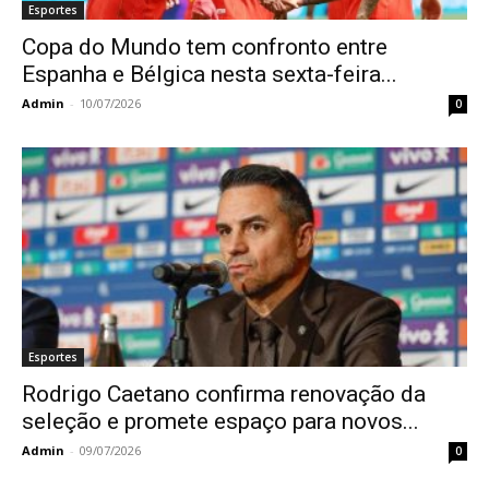
Esportes
Copa do Mundo tem confronto entre
Espanha e Bélgica nesta sexta-feira...
Admin
-
10/07/2026
0
Esportes
Rodrigo Caetano confirma renovação da
seleção e promete espaço para novos...
Admin
-
09/07/2026
0