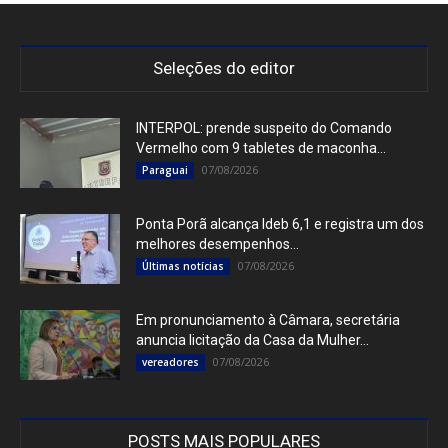
Seleções do editor
INTERPOL: prende suspeito do Comando
Vermelho com 9 tabletes de maconha...
07/08/2026
Paraguai
Ponta Porã alcança Ideb 6,1 e registra um dos
melhores desempenhos...
07/08/2026
Últimas notícias
Em pronunciamento à Câmara, secretária
anuncia licitação da Casa da Mulher...
07/08/2026
vereadores
POSTS MAIS POPULARES