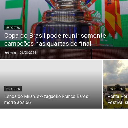
ESPORTES
Copa do Brasil pode reunir somente
campeões nas quartas de final
Admin
-
06/08/2026
ESPORTES
ESPORTES
Lenda do Milan, ex-zagueiro Franco Baresi
Ponta Porã
morre aos 66
Festival 