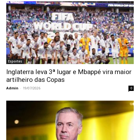
Esportes
Inglaterra leva 3ª lugar e Mbappé vira maior
artilheiro das Copas
Admin
-
19/07/2026
0