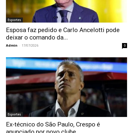
Esportes
Esposa faz pedido e Carlo Ancelotti pode
deixar o comando da...
Admin
-
17/07/2026
0
Esportes
Ex-técnico do São Paulo, Crespo é
anunciado por novo clube