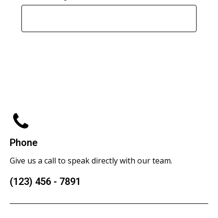
Submit Message
Phone
Give us a call to speak directly with our team.
(123) 456 - 7891