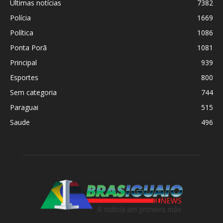
Últimas notícias
7382
Polícia
1669
Política
1086
Ponta Porã
1081
Principal
939
Esportes
800
Sem categoria
744
Paraguai
515
Saude
496