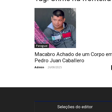
Paraguai
Macabro Achado de um Corpo e
Pedro Juan Caballero
Admin
-
26/08/2025
Seleções do editor