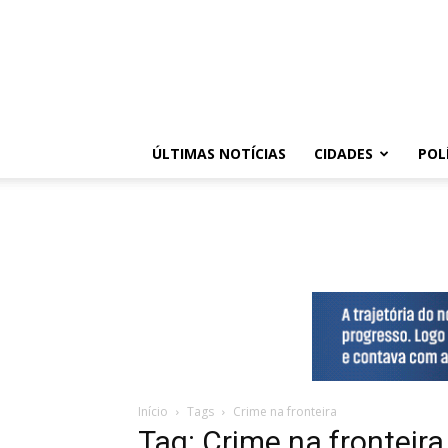
ÚLTIMAS NOTÍCIAS
CIDADES
POL
Início
Tags
Crime na fronteira
Tag: Crime na fronteira