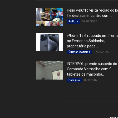
Hélio Peluffo visita região do I
II e destaca encontro com...
08/08/2026
Política
iPhone 15 é roubado em frent
ao Fernando Saldanha;
proprietário pede...
07/08/2026
Últimas notícias
INTERPOL: prende suspeito do
Comando Vermelho com 9
tabletes de maconha...
07/08/2026
Paraguai