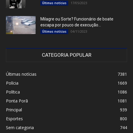
17/05/2023
Últimas notícias
Milagre ou Sorte? Funcionário de boate
escapa por pouco de execução...
04/11/2023
Últimas notícias
CATEGORIA POPULAR
Últimas notícias
7381
Polícia
1669
Política
1086
Ponta Porã
1081
Principal
939
Esportes
800
Sem categoria
744