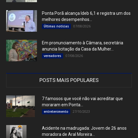
Ponta Porã alcança Ideb 6,1 e registra um dos
melhores desempenhos...
07/08/2026
Últimas notícias
Em pronunciamento à Câmara, secretária
anuncia licitação da Casa da Mulher...
07/08/2026
vereadores
POSTS MAIS POPULARES
7 famosos que você não vai acreditar que
moraram em Ponta...
27/10/2023
entretenimento
Acidente na madrugada: Jovem de 26 anos
moradora de Aral Moreira...