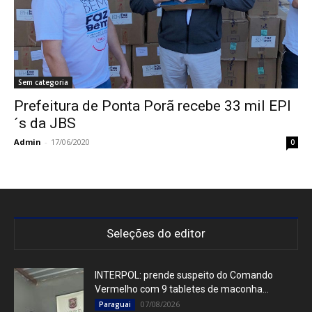
Sem categoria
Prefeitura de Ponta Porã recebe 33 mil EPI
´s da JBS
Admin
-
17/06/2020
0
Seleções do editor
INTERPOL: prende suspeito do Comando
Vermelho com 9 tabletes de maconha...
07/08/2026
Paraguai