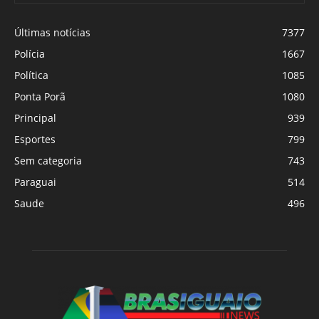
Últimas notícias
7377
Polícia
1667
Política
1085
Ponta Porã
1080
Principal
939
Esportes
799
Sem categoria
743
Paraguai
514
Saude
496