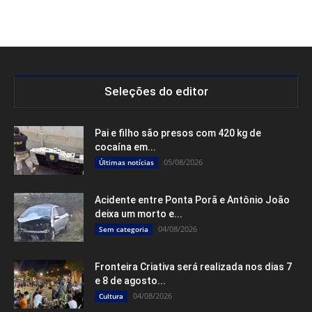
Seleções do editor
Pai e filho são presos com 420 kg de
cocaína em...
05/08/2026
Últimas notícias
Acidente entre Ponta Porã e Antônio João
deixa um morto e...
04/08/2026
Sem categoria
Fronteira Criativa será realizada nos dias 7
e 8 de agosto...
04/08/2026
Cultura