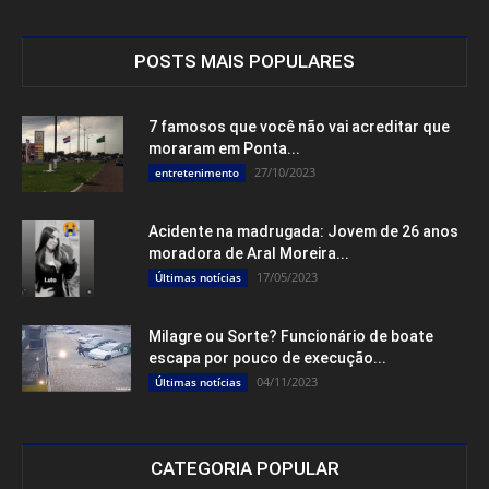
POSTS MAIS POPULARES
7 famosos que você não vai acreditar que
moraram em Ponta...
27/10/2023
entretenimento
Acidente na madrugada: Jovem de 26 anos
moradora de Aral Moreira...
17/05/2023
Últimas notícias
Milagre ou Sorte? Funcionário de boate
escapa por pouco de execução...
04/11/2023
Últimas notícias
CATEGORIA POPULAR