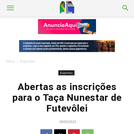
Início
Esportes
Esportes
Abertas as inscrições
para o Taça Nunestar de
Futevôlei
29/03/2023