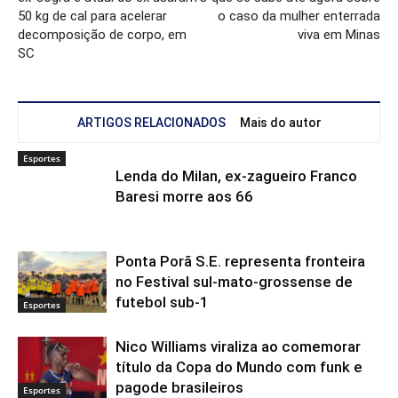
50 kg de cal para acelerar
o caso da mulher enterrada
decomposição de corpo, em
viva em Minas
SC
ARTIGOS RELACIONADOS
Mais do autor
Esportes
Lenda do Milan, ex-zagueiro Franco
Baresi morre aos 66
Ponta Porã S.E. representa fronteira
no Festival sul-mato-grossense de
futebol sub-1
Esportes
Nico Williams viraliza ao comemorar
título da Copa do Mundo com funk e
pagode brasileiros
Esportes