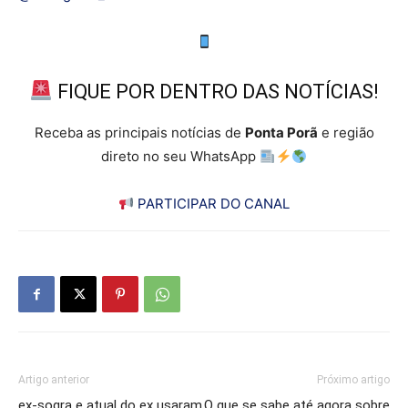
FIQUE POR DENTRO DAS NOTÍCIAS!
Receba as principais notícias de
Ponta Porã
e região
direto no seu WhatsApp
PARTICIPAR DO CANAL
Artigo anterior
Próximo artigo
ex-sogra e atual do ex usaram
O que se sabe até agora sobre