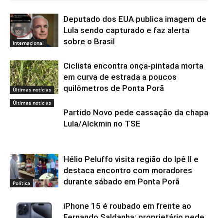
Deputado dos EUA publica imagem de
Lula sendo capturado e faz alerta
sobre o Brasil
Internacional
Ciclista encontra onça-pintada morta
em curva de estrada a poucos
quilômetros de Ponta Porã
Últimas notícias
Últimas notícias
Partido Novo pede cassação da chapa
Lula/Alckmin no TSE
Hélio Peluffo visita região do Ipê II e
destaca encontro com moradores
durante sábado em Ponta Porã
Política
iPhone 15 é roubado em frente ao
Fernando Saldanha; proprietário pede