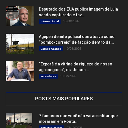
Deputado dos EUA publica imagem de Lula
sendo capturado e faz...
10/08/2026
Internacional
Agepen demite policial que atuava como
“pombo-correio” de facção dentro da...
10/08/2026
Campo Grande
“Exporã é a vitrine da riqueza do nosso
agronegócio”, diz Jelson...
10/08/2026
vereadores
POSTS MAIS POPULARES
7 famosos que você não vai acreditar que
moraram em Ponta...
27/10/2023
entretenimento