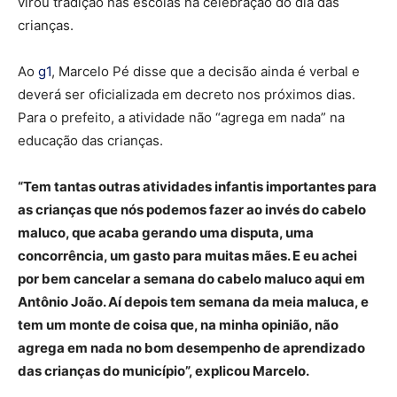
virou tradição nas escolas na celebração do dia das
crianças.
Ao
g1
, Marcelo Pé disse que a decisão ainda é verbal e
deverá ser oficializada em decreto nos próximos dias.
Para o prefeito, a atividade não “agrega em nada” na
educação das crianças.
“Tem tantas outras atividades infantis importantes para
as crianças que nós podemos fazer ao invés do cabelo
maluco, que acaba gerando uma disputa, uma
concorrência, um gasto para muitas mães. E eu achei
por bem cancelar a semana do cabelo maluco aqui em
Antônio João. Aí depois tem semana da meia maluca, e
tem um monte de coisa que, na minha opinião, não
agrega em nada no bom desempenho de aprendizado
das crianças do município”, explicou Marcelo.