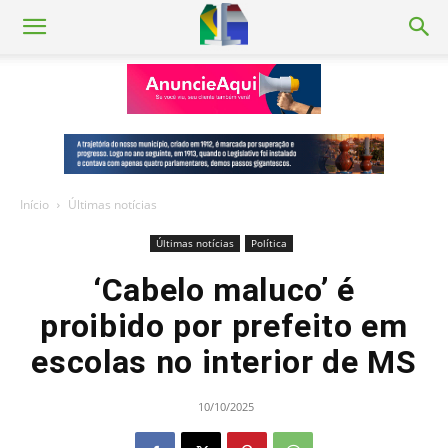
Início
Últimas notícias
Últimas notícias
Política
‘Cabelo maluco’ é
proibido por prefeito em
escolas no interior de MS
10/10/2025