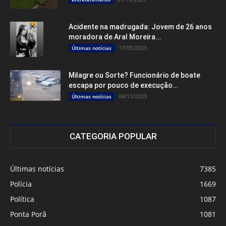
Acidente na madrugada: Jovem de 26 anos
moradora de Aral Moreira...
17/05/2023
Últimas notícias
Milagre ou Sorte? Funcionário de boate
escapa por pouco de execução...
04/11/2023
Últimas notícias
CATEGORIA POPULAR
Últimas notícias
7385
Polícia
1669
Política
1087
Ponta Porã
1081