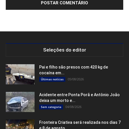
Salve meu nome, e-mail e site neste navegador para a
próxima vez que eu comentar.