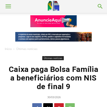
Início
Últimas notícias
Últimas notícias
Caixa paga Bolsa Família
a beneficiários com NIS
de final 9
30/03/2026