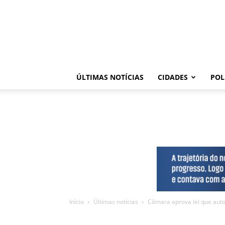
ÚLTIMAS NOTÍCIAS
CIDADES
POL
Início
Últimas notícias
Câmara aprova lei que autor