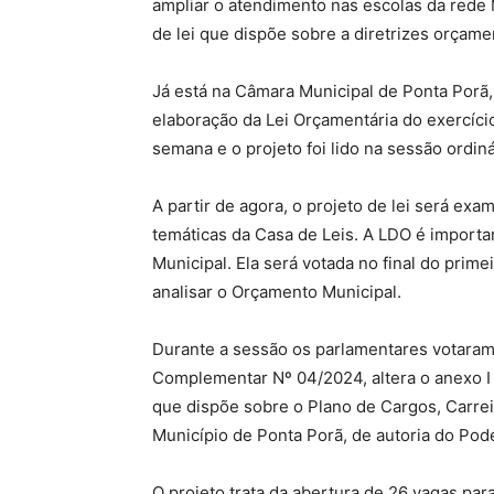
ampliar o atendimento nas escolas da rede 
de lei que dispõe sobre a diretrizes orçame
Já está na Câmara Municipal de Ponta Porã, 
elaboração da Lei Orçamentária do exercíci
semana e o projeto foi lido na sessão ordinár
A partir de agora, o projeto de lei será 
temáticas da Casa de Leis. A LDO é import
Municipal. Ela será votada no final do prim
analisar o Orçamento Municipal.
Durante a sessão os parlamentares votaram,
Complementar Nº 04/2024, altera o anexo I 
que dispõe sobre o Plano de Cargos, Carre
Município de Ponta Porã, de autoria do Pod
O projeto trata da abertura de 26 vagas par