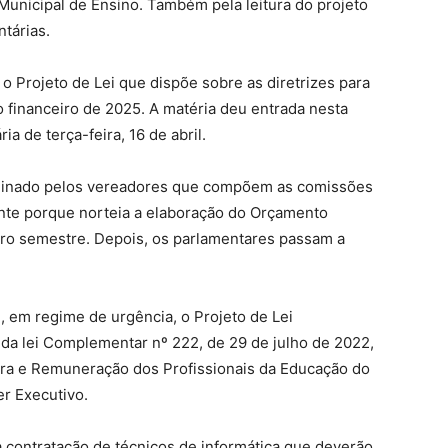
Municipal de Ensino. Também pela leitura do projeto
ntárias.
o Projeto de Lei que dispõe sobre as diretrizes para
o financeiro de 2025. A matéria deu entrada nesta
ia de terça-feira, 16 de abril.
examinado pelos vereadores que compõem as comissões
ante porque norteia a elaboração do Orçamento
eiro semestre. Depois, os parlamentares passam a
 em regime de urgência, o Projeto de Lei
da lei Complementar nº 222, de 29 de julho de 2022,
ira e Remuneração dos Profissionais da Educação do
er Executivo.
a contratação de técnicos de informática que deverão