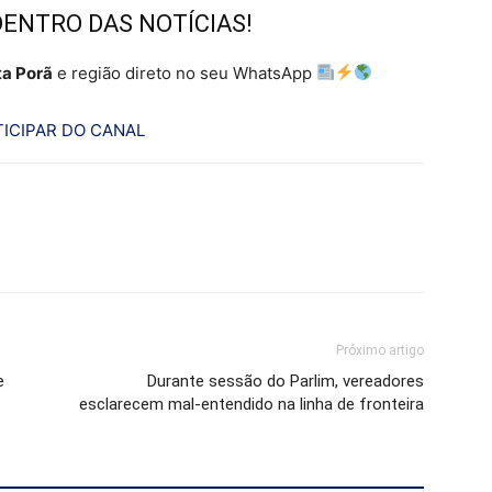
DENTRO DAS NOTÍCIAS!
a Porã
e região direto no seu WhatsApp
ICIPAR DO CANAL
Próximo artigo
e
Durante sessão do Parlim, vereadores
esclarecem mal-entendido na linha de fronteira