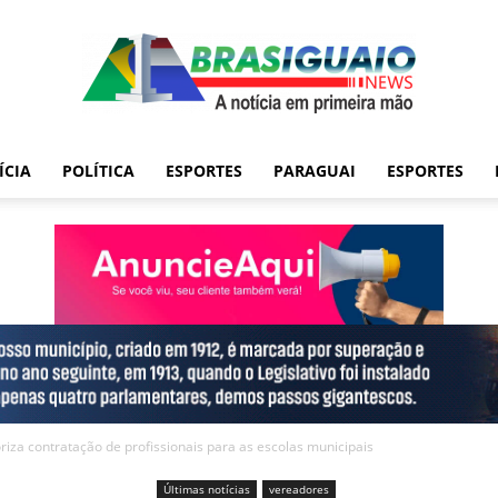
ÍCIA
POLÍTICA
ESPORTES
PARAGUAI
ESPORTES
iza contratação de profissionais para as escolas municipais
Últimas notícias
vereadores