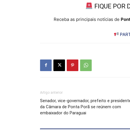
FIQUE POR 
Receba as principais notícias de
Pont
PART
Artigo anterior
Senador, vice-governador, prefeito e president
da Câmara de Ponta Porã se reúnem com
embaixador do Paraguai