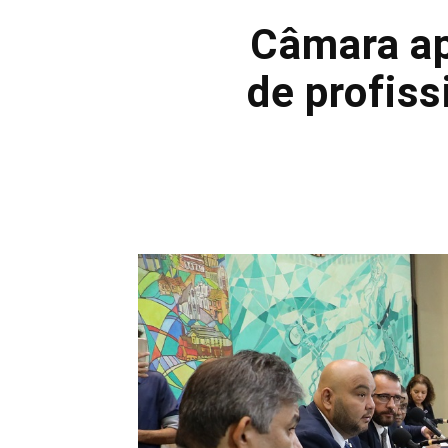
Câmara ap
de profiss