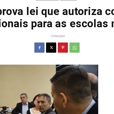
rova lei que autoriza c
ionais para as escolas
17/04/2024