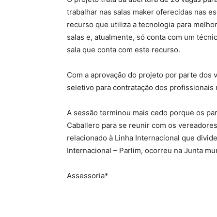
trabalhar nas salas maker oferecidas nas e
recurso que utiliza a tecnologia para melho
salas e, atualmente, só conta com um técnico
sala que conta com este recurso.
Com a aprovação do projeto por parte dos v
seletivo para contratação dos profissionais
A sessão terminou mais cedo porque os par
Caballero para se reunir com os vereadores
relacionado à Linha Internacional que divid
Internacional – Parlim, ocorreu na Junta mu
Assessoria*