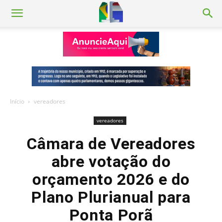
Início
vereadores
vereadores
Câmara de Vereadores
abre votação do
orçamento 2026 e do
Plano Plurianual para
Ponta Porã