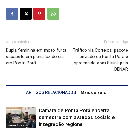
Artigo anterior
Próximo artigo
Dupla feminina em moto furta
Tráfico via Correios: pacote
capacete em plena luz do dia
enviado de Ponta Porã é
em Ponta Porã
apreendido com Skunk pela
DENAR
ARTIGOS RELACIONADOS
Mais do autor
Câmara de Ponta Porã encerra
semestre com avanços sociais e
integração regional
vereadores