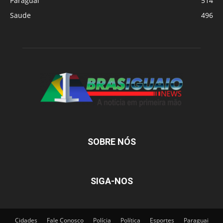
Paraguai
514
Saude
496
SOBRE NÓS
SIGA-NOS
Cidades
Fale Conosco
Polícia
Política
Esportes
Paraguai