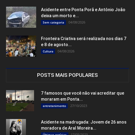
Acidente entre Ponta Porã e Antônio João
deixa um morto e...
04/08/2026
Sem categoria
Fronteira Criativa será realizada nos dias 7
e 8 de agosto...
04/08/2026
Cultura
POSTS MAIS POPULARES
7 famosos que você não vai acreditar que
moraram em Ponta...
27/10/2023
entretenimento
Acidente na madrugada: Jovem de 26 anos
moradora de Aral Moreira...
17/05/2023
Últimas notícias