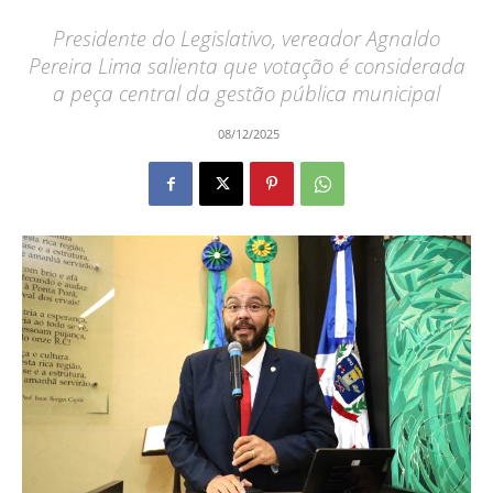
Presidente do Legislativo, vereador Agnaldo
Pereira Lima salienta que votação é considerada
a peça central da gestão pública municipal
08/12/2025