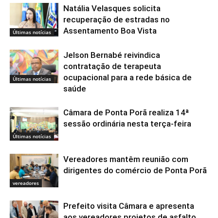
Natália Velasques solicita
recuperação de estradas no
Assentamento Boa Vista
Últimas notícias
Jelson Bernabé reivindica
contratação de terapeuta
ocupacional para a rede básica de
Últimas notícias
saúde
Câmara de Ponta Porã realiza 14ª
sessão ordinária nesta terça-feira
Últimas notícias
Vereadores mantêm reunião com
dirigentes do comércio de Ponta Porã
vereadores
Prefeito visita Câmara e apresenta
aos vereadores projetos de asfalto