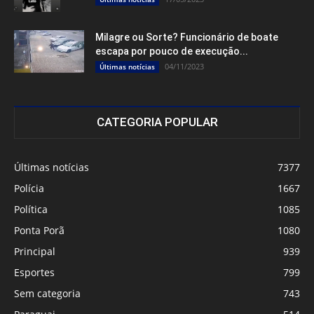
Milagre ou Sorte? Funcionário de boate
escapa por pouco de execução...
04/11/2023
Últimas notícias
CATEGORIA POPULAR
Últimas notícias
7377
Polícia
1667
Política
1085
Ponta Porã
1080
Principal
939
Esportes
799
Sem categoria
743