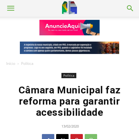
Início
Política
Política
Câmara Municipal faz
reforma para garantir
acessibilidade
13/02/2020