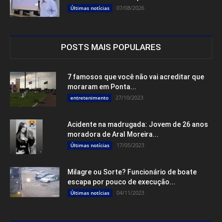
07/08/2026
Últimas notícias
POSTS MAIS POPULARES
7 famosos que você não vai acreditar que
moraram em Ponta...
27/10/2023
entretenimento
Acidente na madrugada: Jovem de 26 anos
moradora de Aral Moreira...
17/05/2023
Últimas notícias
Milagre ou Sorte? Funcionário de boate
escapa por pouco de execução...
04/11/2023
Últimas notícias