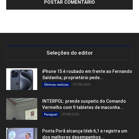
Seleções do editor
iPhone 15 é roubado em frente ao Fernando
Saldanha; proprietário pede...
07/08/2026
Últimas notícias
INTERPOL: prende suspeito do Comando
Vermelho com 9 tabletes de maconha...
07/08/2026
Paraguai
Ponta Porã alcança Ideb 6,1 e registra um
dos melhores desempenhos...