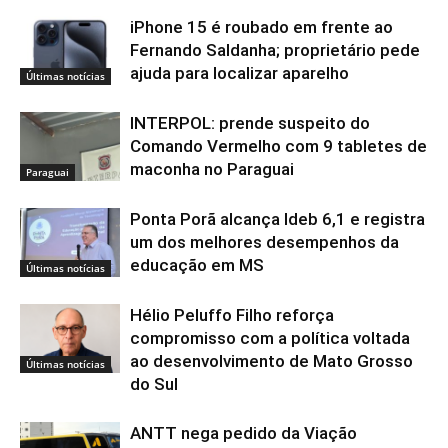
iPhone 15 é roubado em frente ao
Fernando Saldanha; proprietário pede
ajuda para localizar aparelho
Últimas notícias
INTERPOL: prende suspeito do
Comando Vermelho com 9 tabletes de
maconha no Paraguai
Paraguai
Ponta Porã alcança Ideb 6,1 e registra
um dos melhores desempenhos da
educação em MS
Últimas notícias
Hélio Peluffo Filho reforça
compromisso com a política voltada
ao desenvolvimento de Mato Grosso
Últimas notícias
do Sul
ANTT nega pedido da Viação