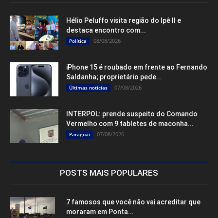
Hélio Peluffo visita região do Ipê II e
destaca encontro com...
08/08/2026
Política
iPhone 15 é roubado em frente ao Fernando
Saldanha; proprietário pede...
07/08/2026
Últimas notícias
INTERPOL: prende suspeito do Comando
Vermelho com 9 tabletes de maconha...
07/08/2026
Paraguai
POSTS MAIS POPULARES
7 famosos que você não vai acreditar que
moraram em Ponta...