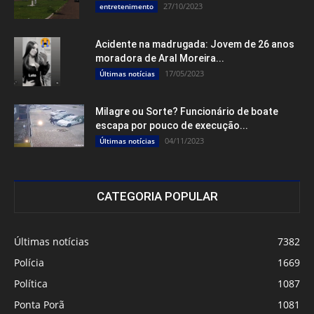
27/10/2023
entretenimento
Acidente na madrugada: Jovem de 26 anos
moradora de Aral Moreira...
17/05/2023
Últimas notícias
Milagre ou Sorte? Funcionário de boate
escapa por pouco de execução...
04/11/2023
Últimas notícias
CATEGORIA POPULAR
Últimas notícias
7382
Polícia
1669
Política
1087
Ponta Porã
1081