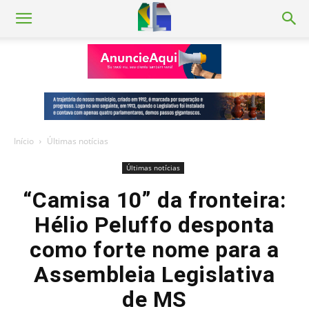
Início
Últimas notícias
Últimas notícias
“Camisa 10” da fronteira:
Hélio Peluffo desponta
como forte nome para a
Assembleia Legislativa
de MS