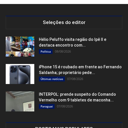
Seleções do editor
Hélio Peluffo visita região do Ipê II e
destaca encontro com...
08/08/2026
Política
iPhone 15 é roubado em frente ao Fernando
Saldanha; proprietário pede...
07/08/2026
Últimas notícias
INTERPOL: prende suspeito do Comando
Vermelho com 9 tabletes de maconha...
07/08/2026
Paraguai