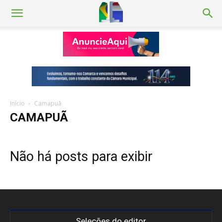
Início
Camapuã
CAMAPUÃ
Não há posts para exibir
Seleções do editor