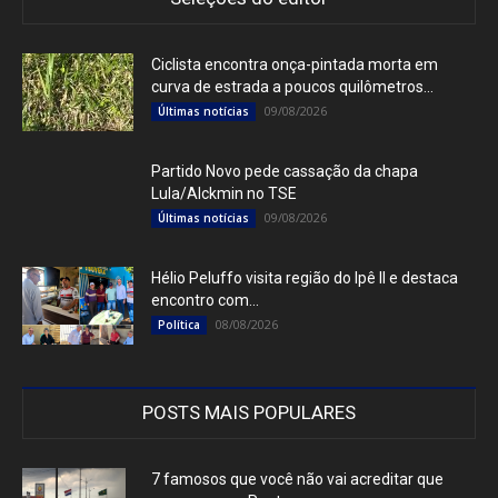
Ciclista encontra onça-pintada morta em
curva de estrada a poucos quilômetros...
09/08/2026
Últimas notícias
Partido Novo pede cassação da chapa
Lula/Alckmin no TSE
09/08/2026
Últimas notícias
Hélio Peluffo visita região do Ipê II e destaca
encontro com...
08/08/2026
Política
POSTS MAIS POPULARES
7 famosos que você não vai acreditar que