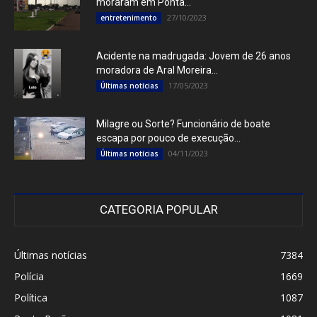
moraram em Ponta...
27/10/2023
entretenimento
Acidente na madrugada: Jovem de 26 anos
moradora de Aral Moreira...
17/05/2023
Últimas notícias
Milagre ou Sorte? Funcionário de boate
escapa por pouco de execução...
04/11/2023
Últimas notícias
CATEGORIA POPULAR
Últimas notícias
7384
Polícia
1669
Política
1087