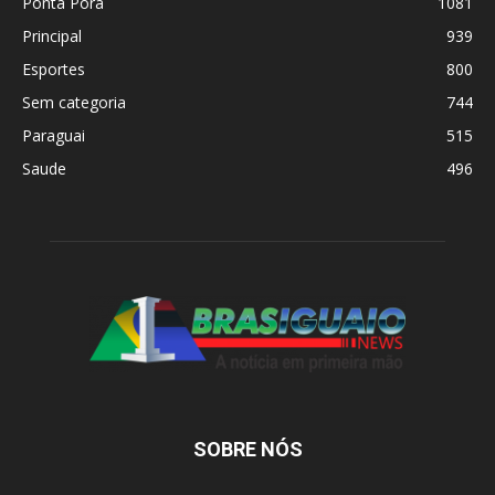
Ponta Porã
1081
Principal
939
Esportes
800
Sem categoria
744
Paraguai
515
Saude
496
SOBRE NÓS