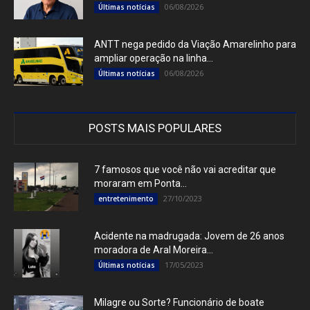
06/08/2026
Últimas notícias
ANTT nega pedido da Viação Amarelinho para
ampliar operação na linha...
06/08/2026
Últimas notícias
POSTS MAIS POPULARES
7 famosos que você não vai acreditar que
moraram em Ponta...
27/10/2023
entretenimento
Acidente na madrugada: Jovem de 26 anos
moradora de Aral Moreira...
17/05/2023
Últimas notícias
Milagre ou Sorte? Funcionário de boate