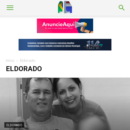
Início
Eldorado
ELDORADO
ELDORADO