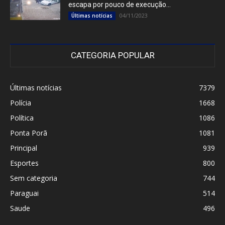
escapa por pouco de execução...
04/11/2023
Últimas notícias
CATEGORIA POPULAR
Últimas notícias
7379
Polícia
1668
Política
1086
Ponta Porã
1081
Principal
939
Esportes
800
Sem categoria
744
Paraguai
514
Saude
496