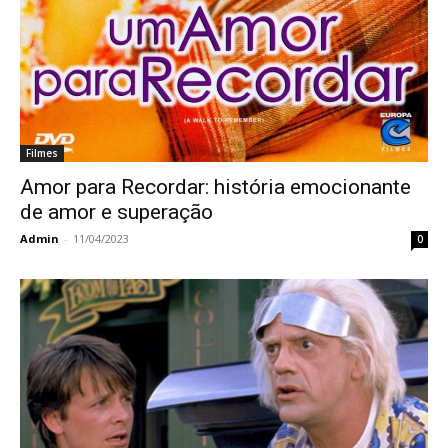
Filmes
Amor para Recordar: história emocionante
de amor e superação
Admin
-
11/04/2023
0