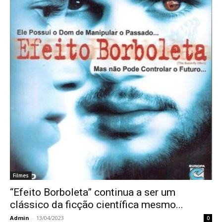
Filmes
“Efeito Borboleta” continua a ser um
clássico da ficção científica mesmo...
Admin
-
13/04/2023
0