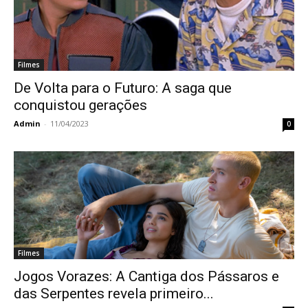
Filmes
De Volta para o Futuro: A saga que
conquistou gerações
Admin
-
11/04/2023
0
Filmes
Jogos Vorazes: A Cantiga dos Pássaros e
das Serpentes revela primeiro...