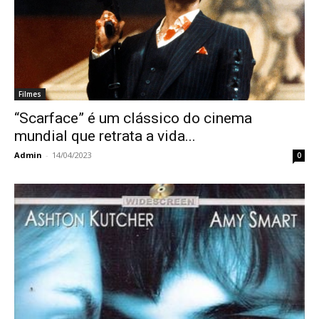
Filmes
“Scarface” é um clássico do cinema
mundial que retrata a vida...
Admin
-
14/04/2023
0