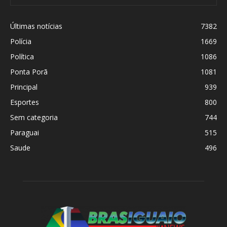
Últimas notícias
7382
Polícia
1669
Política
1086
Ponta Porã
1081
Principal
939
Esportes
800
Sem categoria
744
Paraguai
515
Saude
496