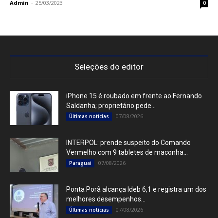
Admin
-
25/03/2023
0
Seleções do editor
iPhone 15 é roubado em frente ao Fernando
Saldanha; proprietário pede...
07/08/2026
Últimas notícias
INTERPOL: prende suspeito do Comando
Vermelho com 9 tabletes de maconha...
07/08/2026
Paraguai
Ponta Porã alcança Ideb 6,1 e registra um dos
melhores desempenhos...
07/08/2026
Últimas notícias