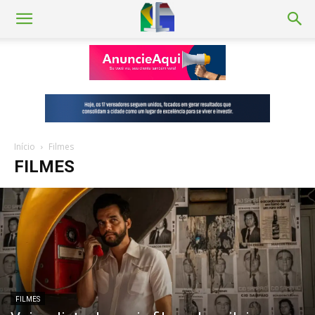
Início
Filmes
FILMES
FILMES