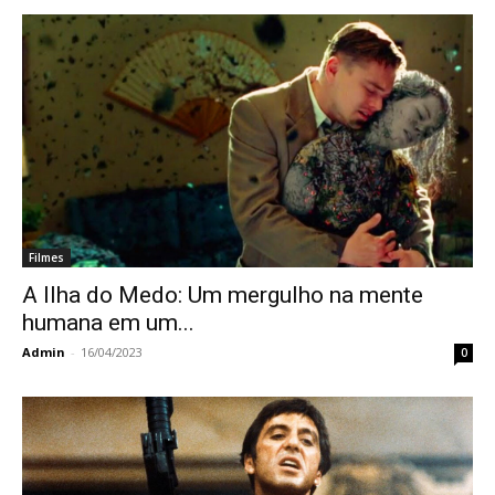
Filmes
A Ilha do Medo: Um mergulho na mente
humana em um...
Admin
-
16/04/2023
0