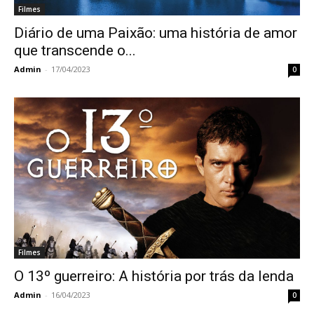
Filmes
Diário de uma Paixão: uma história de amor
que transcende o...
Admin
-
17/04/2023
0
Filmes
O 13º guerreiro: A história por trás da lenda
Admin
-
16/04/2023
0