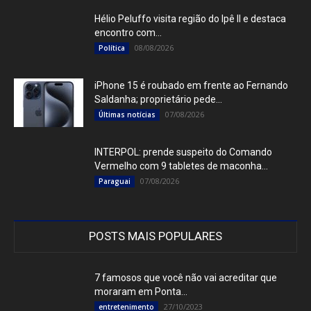
Hélio Peluffo visita região do Ipê II e destaca
encontro com...
08/08/2026
Política
iPhone 15 é roubado em frente ao Fernando
Saldanha; proprietário pede...
07/08/2026
Últimas notícias
INTERPOL: prende suspeito do Comando
Vermelho com 9 tabletes de maconha...
07/08/2026
Paraguai
POSTS MAIS POPULARES
7 famosos que você não vai acreditar que
moraram em Ponta...
27/10/2023
entretenimento