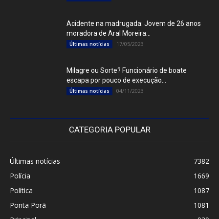
Acidente na madrugada: Jovem de 26 anos
moradora de Aral Moreira...
17/05/2023
Últimas notícias
Milagre ou Sorte? Funcionário de boate
escapa por pouco de execução...
04/11/2023
Últimas notícias
CATEGORIA POPULAR
Últimas notícias
7382
Polícia
1669
Política
1087
Ponta Porã
1081