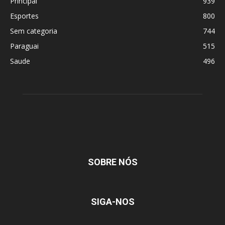
Principal
939
Esportes
800
Sem categoria
744
Paraguai
515
Saude
496
SOBRE NÓS
SIGA-NOS