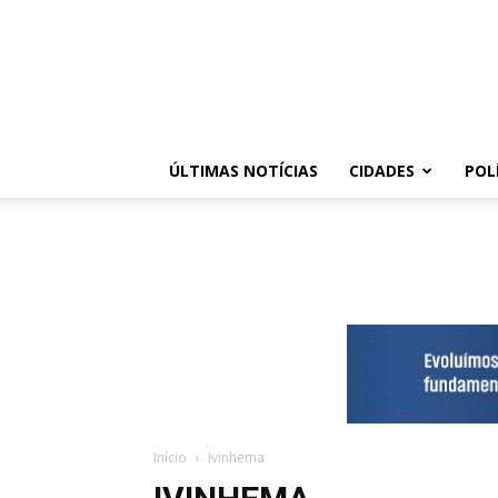
ÚLTIMAS NOTÍCIAS
CIDADES
POL
Início
Ivinhema