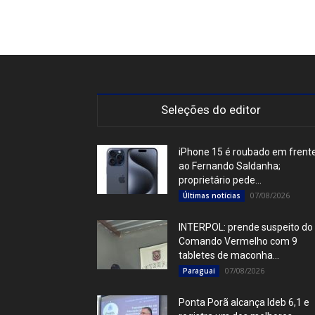
Seleções do editor
iPhone 15 é roubado em frent
ao Fernando Saldanha;
proprietário pede...
07/08/2026
Últimas notícias
INTERPOL: prende suspeito do
Comando Vermelho com 9
tabletes de maconha...
07/08/2026
Paraguai
Ponta Porã alcança Ideb 6,1 e