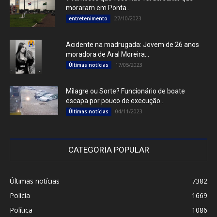
moraram em Ponta...
27/10/2023
entretenimento
Acidente na madrugada: Jovem de 26 anos
moradora de Aral Moreira...
17/05/2023
Últimas notícias
Milagre ou Sorte? Funcionário de boate
escapa por pouco de execução...
04/11/2023
Últimas notícias
CATEGORIA POPULAR
Últimas notícias
7382
Polícia
1669
Política
1086