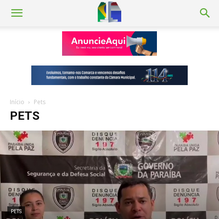
Início
Pets
PETS
PETS