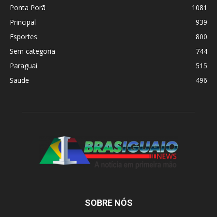
Ponta Porã
1081
Principal
939
Esportes
800
Sem categoria
744
Paraguai
515
Saude
496
SOBRE NÓS