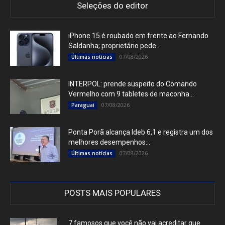
Seleções do editor
iPhone 15 é roubado em frente ao Fernando
Saldanha; proprietário pede...
07/08/2026
Últimas notícias
INTERPOL: prende suspeito do Comando
Vermelho com 9 tabletes de maconha...
07/08/2026
Paraguai
Ponta Porã alcança Ideb 6,1 e registra um dos
melhores desempenhos...
07/08/2026
Últimas notícias
POSTS MAIS POPULARES
7 famosos que você não vai acreditar que