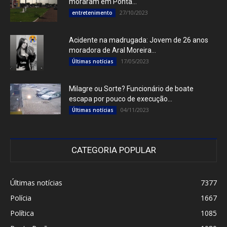
moraram em Ponta...
27/10/2023
entretenimento
Acidente na madrugada: Jovem de 26 anos
moradora de Aral Moreira...
17/05/2023
Últimas notícias
Milagre ou Sorte? Funcionário de boate
escapa por pouco de execução...
04/11/2023
Últimas notícias
CATEGORIA POPULAR
Últimas notícias
7377
Polícia
1667
Política
1085