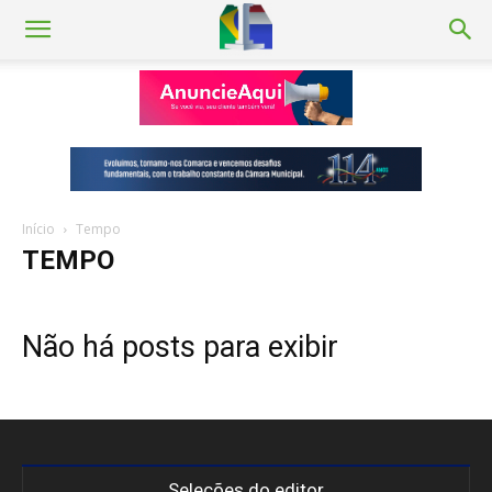
Início
Tempo
TEMPO
Não há posts para exibir
Seleções do editor