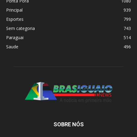
Ponta Porã
1080
Principal
939
Esportes
799
Sem categoria
743
Paraguai
514
Saude
496
SOBRE NÓS