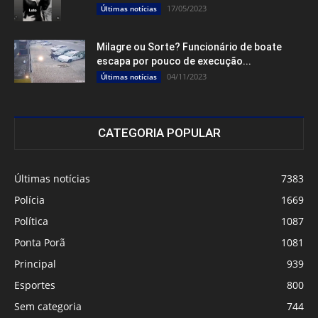
17/05/2023
Últimas notícias
Milagre ou Sorte? Funcionário de boate
escapa por pouco de execução...
04/11/2023
Últimas notícias
CATEGORIA POPULAR
Últimas notícias
7383
Polícia
1669
Política
1087
Ponta Porã
1081
Principal
939
Esportes
800
Sem categoria
744