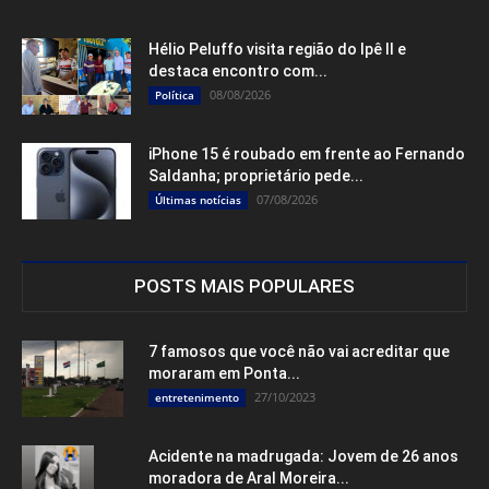
Hélio Peluffo visita região do Ipê II e
destaca encontro com...
08/08/2026
Política
iPhone 15 é roubado em frente ao Fernando
Saldanha; proprietário pede...
07/08/2026
Últimas notícias
POSTS MAIS POPULARES
7 famosos que você não vai acreditar que
moraram em Ponta...
27/10/2023
entretenimento
Acidente na madrugada: Jovem de 26 anos
moradora de Aral Moreira...