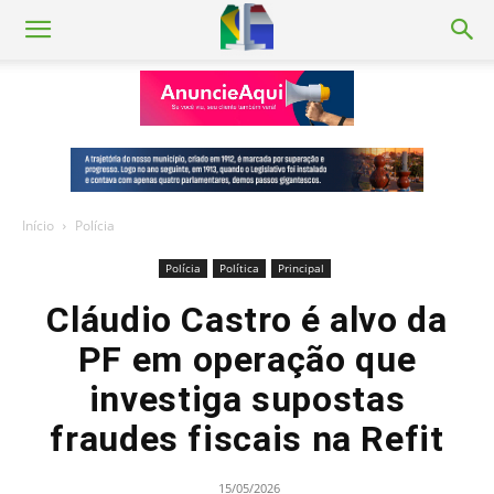
Início
Polícia
Polícia
Política
Principal
Cláudio Castro é alvo da
PF em operação que
investiga supostas
fraudes fiscais na Refit
15/05/2026