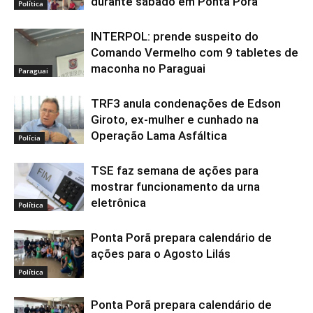
durante sábado em Ponta Porã
Política
INTERPOL: prende suspeito do
Comando Vermelho com 9 tabletes de
maconha no Paraguai
Paraguai
TRF3 anula condenações de Edson
Giroto, ex-mulher e cunhado na
Operação Lama Asfáltica
Polícia
TSE faz semana de ações para
mostrar funcionamento da urna
eletrônica
Política
Ponta Porã prepara calendário de
ações para o Agosto Lilás
Política
Ponta Porã prepara calendário de