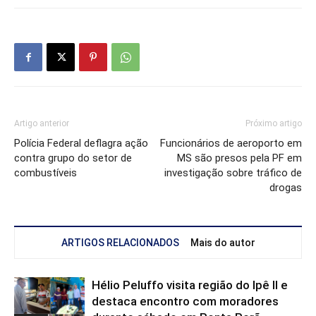
Artigo anterior
Próximo artigo
Polícia Federal deflagra ação
Funcionários de aeroporto em
contra grupo do setor de
MS são presos pela PF em
combustíveis
investigação sobre tráfico de
drogas
ARTIGOS RELACIONADOS
Mais do autor
Hélio Peluffo visita região do Ipê II e
destaca encontro com moradores