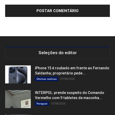
Seleções do editor
iPhone 15 é roubado em frente ao Fernando
Saldanha; proprietário pede...
07/08/2026
Últimas notícias
INTERPOL: prende suspeito do Comando
Vermelho com 9 tabletes de maconha...
07/08/2026
Paraguai