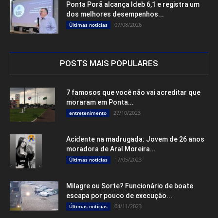
Ponta Porã alcança Ideb 6,1 e registra um
dos melhores desempenhos...
07/08/2026
Últimas notícias
POSTS MAIS POPULARES
7 famosos que você não vai acreditar que
moraram em Ponta...
27/10/2023
entretenimento
Acidente na madrugada: Jovem de 26 anos
moradora de Aral Moreira...
17/05/2023
Últimas notícias
Milagre ou Sorte? Funcionário de boate
escapa por pouco de execução...
04/11/2023
Últimas notícias