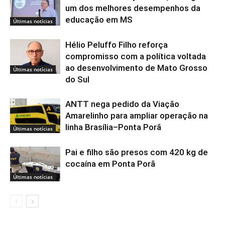
um dos melhores desempenhos da
educação em MS
Últimas notícias
Hélio Peluffo Filho reforça
compromisso com a política voltada
ao desenvolvimento de Mato Grosso
Últimas notícias
do Sul
ANTT nega pedido da Viação
Amarelinho para ampliar operação na
linha Brasília–Ponta Porã
Últimas notícias
Pai e filho são presos com 420 kg de
cocaína em Ponta Porã
Últimas notícias