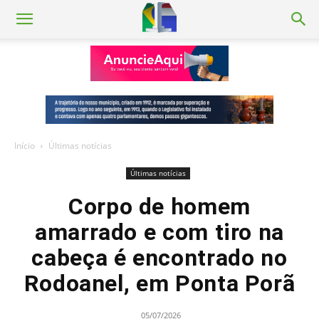
Início
Últimas notícias
Últimas notícias
Corpo de homem
amarrado e com tiro na
cabeça é encontrado no
Rodoanel, em Ponta Porã
05/07/2026