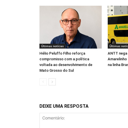
Últimas notícias
Últimas notíc
Hélio Peluffo Filho reforça
ANTT nega 
compromisso com a política
Amarelinho 
voltada ao desenvolvimento de
na linha Br
Mato Grosso do Sul
DEIXE UMA RESPOSTA