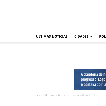
ÚLTIMAS NOTÍCIAS
CIDADES
POL
Início
Últimas notícias
Criatividade nível hard: ce