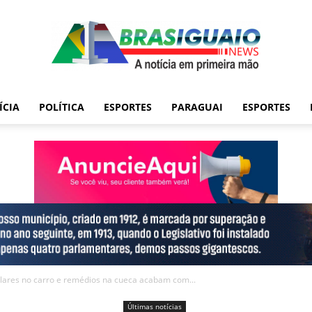
ÍCIA
POLÍTICA
ESPORTES
PARAGUAI
ESPORTES
lulares no carro e remédios na cueca acabam com...
Últimas notícias