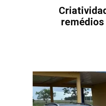
Criativida
remédios