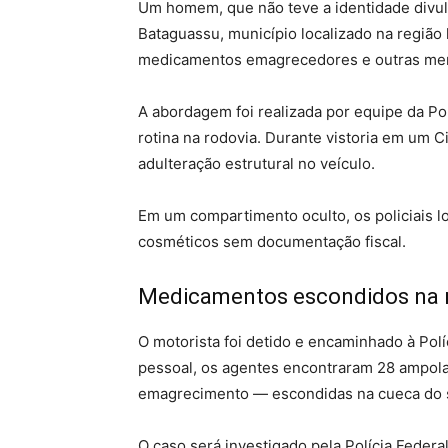
Um homem, que não teve a identidade divulg
Bataguassu, município localizado na região
medicamentos emagrecedores e outras merc
A abordagem foi realizada por equipe da Polí
rotina na rodovia. Durante vistoria em um C
adulteração estrutural no veículo.
Em um compartimento oculto, os policiais l
cosméticos sem documentação fiscal.
Medicamentos escondidos na 
O motorista foi detido e encaminhado à Polí
pessoal, os agentes encontraram 28 ampola
emagrecimento — escondidas na cueca do 
O caso será investigado pela Polícia Federa