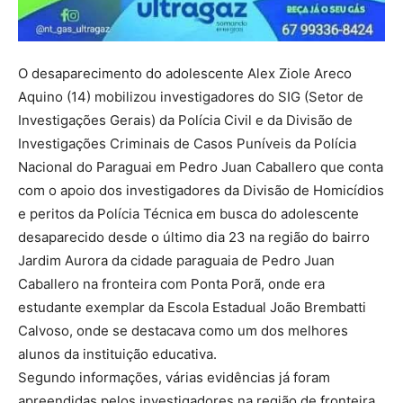
O desaparecimento do adolescente Alex Ziole Areco
Aquino (14) mobilizou investigadores do SIG (Setor de
Investigações Gerais) da Polícia Civil e da Divisão de
Investigações Criminais de Casos Puníveis da Polícia
Nacional do Paraguai em Pedro Juan Caballero que conta
com o apoio dos investigadores da Divisão de Homicídios
e peritos da Polícia Técnica em busca do adolescente
desaparecido desde o último dia 23 na região do bairro
Jardim Aurora da cidade paraguaia de Pedro Juan
Caballero na fronteira com Ponta Porã, onde era
estudante exemplar da Escola Estadual João Brembatti
Calvoso, onde se destacava como um dos melhores
alunos da instituição educativa.
Segundo informações, várias evidências já foram
apreendidas pelos investigadores na região de fronteira,