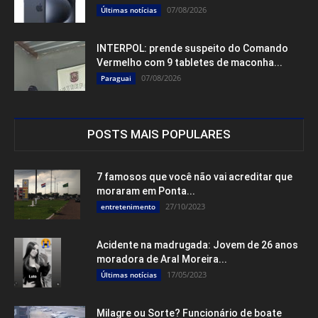
07/08/2026
Últimas notícias
INTERPOL: prende suspeito do Comando
Vermelho com 9 tabletes de maconha...
07/08/2026
Paraguai
POSTS MAIS POPULARES
7 famosos que você não vai acreditar que
moraram em Ponta...
27/10/2023
entretenimento
Acidente na madrugada: Jovem de 26 anos
moradora de Aral Moreira...
17/05/2023
Últimas notícias
Milagre ou Sorte? Funcionário de boate