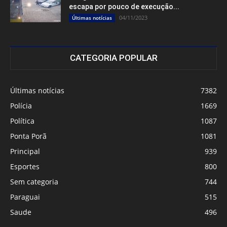
escapa por pouco de execução...
04/11/2023
Últimas notícias
CATEGORIA POPULAR
Últimas notícias
7382
Polícia
1669
Política
1087
Ponta Porã
1081
Principal
939
Esportes
800
Sem categoria
744
Paraguai
515
Saude
496