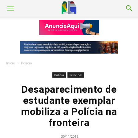
Início
Polícia
Polícia
Principal
Desaparecimento de
estudante exemplar
mobiliza a Polícia na
fronteira
30/11/2019