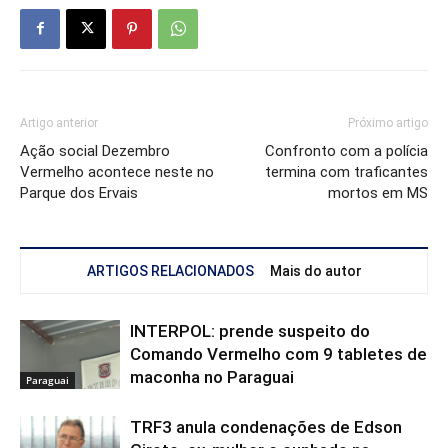
Artigo anterior
Próximo artigo
Ação social Dezembro
Confronto com a polícia
Vermelho acontece neste no
termina com traficantes
Parque dos Ervais
mortos em MS
ARTIGOS RELACIONADOS
Mais do autor
INTERPOL: prende suspeito do
Comando Vermelho com 9 tabletes de
maconha no Paraguai
Paraguai
TRF3 anula condenações de Edson