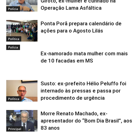
Giroto, ex-mulher e cunhado na
Operação Lama Asfáltica
Polícia
Ponta Porã prepara calendário de
ações para o Agosto Lilás
Política
Polícia
Ex-namorado mata mulher com mais
de 10 facadas em MS
Susto: ex-prefeito Hélio Peluffo foi
internado às pressas e passa por
procedimento de urgência
Política
Morre Renato Machado, ex-
apresentador do “Bom Dia Brasil”, aos
83 anos
Principal