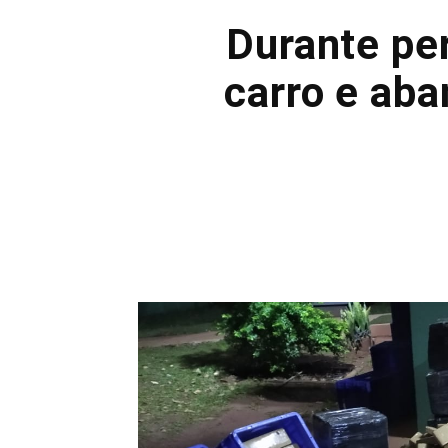
Durante per
carro e ab