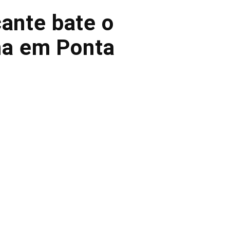
cante bate o
ha em Ponta