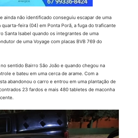
te ainda não identificado conseguiu escapar de uma
a quarta-feira (04) em Ponta Porã, a fuga do traficante
o Santa Isabel quando os integrantes de uma
ondutor de uma Voyage com placas BVB 769 do
s no sentido Bairro São João e quando chegou na
ontrole e bateu em uma cerca de arame. Com a
rista abandonou o carro e entrou em uma plantação de
ncontrados 23 fardos e mais 480 tabletes de maconha
cente.