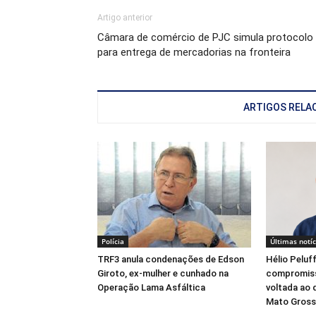
Artigo anterior
Câmara de comércio de PJC simula protocolo
para entrega de mercadorias na fronteira
ARTIGOS RELA
Polícia
Últimas notíc
TRF3 anula condenações de Edson
Hélio Peluf
Giroto, ex-mulher e cunhado na
compromiss
Operação Lama Asfáltica
voltada ao 
Mato Gross