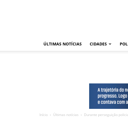
ÚLTIMAS NOTÍCIAS
CIDADES
POL
Início
Últimas notícias
Durante perseguição policia