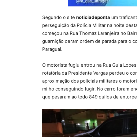
Segundo o site
noticiadeponta
um trafican
perseguição da Polícia Militar na noite dest
começou na Rua Thomaz Laranjeira no Bairr
guarnição deram ordem de parada para o c
Paraguai.
O motorista fugiu entrou na Rua Guia Lope
rotatória da Presidente Vargas perdeu o c
aproximação dos policiais militares o moto
milho conseguindo fugir. No carro foram e
que pesaram ao todo 849 quilos de entorpe