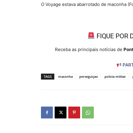
O Voyage estava abarrotado de maconha (Fo
FIQUE POR 
Receba as principais notícias de
Pont
PART
TAGS
maconha
perseguiçao
policia militar