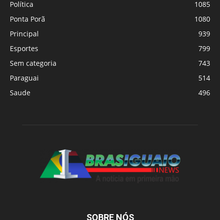
Política
1085
Ponta Porã
1080
Principal
939
Esportes
799
Sem categoria
743
Paraguai
514
Saude
496
SOBRE NÓS