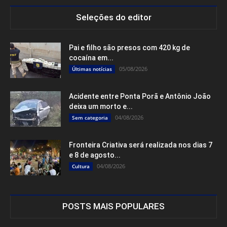
Seleções do editor
Pai e filho são presos com 420 kg de
cocaína em...
05/08/2026
Últimas notícias
Acidente entre Ponta Porã e Antônio João
deixa um morto e...
04/08/2026
Sem categoria
Fronteira Criativa será realizada nos dias 7
e 8 de agosto...
04/08/2026
Cultura
POSTS MAIS POPULARES