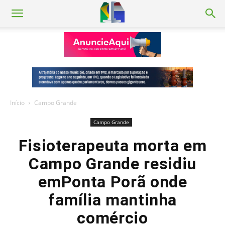
Início
Campo Grande
Campo Grande
Fisioterapeuta morta em
Campo Grande residiu
emPonta Porã onde
família mantinha
comércio