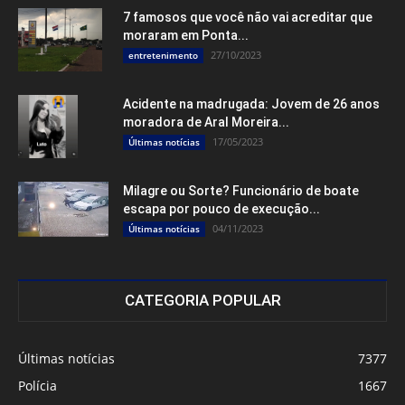
7 famosos que você não vai acreditar que
moraram em Ponta...
27/10/2023
entretenimento
Acidente na madrugada: Jovem de 26 anos
moradora de Aral Moreira...
17/05/2023
Últimas notícias
Milagre ou Sorte? Funcionário de boate
escapa por pouco de execução...
04/11/2023
Últimas notícias
CATEGORIA POPULAR
Últimas notícias
7377
Polícia
1667