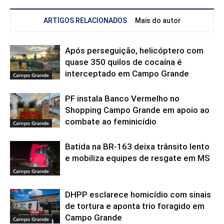
ARTIGOS RELACIONADOS
Mais do autor
Após perseguição, helicóptero com
quase 350 quilos de cocaína é
interceptado em Campo Grande
Campo Grande
PF instala Banco Vermelho no
Shopping Campo Grande em apoio ao
combate ao feminicídio
Campo Grande
Batida na BR-163 deixa trânsito lento
e mobiliza equipes de resgate em MS
Campo Grande
DHPP esclarece homicídio com sinais
de tortura e aponta trio foragido em
Campo Grande
Campo Grande