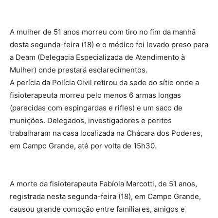
A mulher de 51 anos morreu com tiro no fim da manhã
desta segunda-feira (18) e o médico foi levado preso para
a Deam (Delegacia Especializada de Atendimento à
Mulher) onde prestará esclarecimentos.
A perícia da Polícia Civil retirou da sede do sítio onde a
fisioterapeuta morreu pelo menos 6 armas longas
(parecidas com espingardas e rifles) e um saco de
munições. Delegados, investigadores e peritos
trabalharam na casa localizada na Chácara dos Poderes,
em Campo Grande, até por volta de 15h30.
A morte da fisioterapeuta Fabíola Marcotti, de 51 anos,
registrada nesta segunda-feira (18), em Campo Grande,
causou grande comoção entre familiares, amigos e