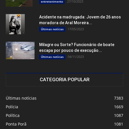
27/10/2023
entretenimento
Acidente na madrugada: Jovem de 26 anos
moradora de Aral Moreira...
17/05/2023
Últimas notícias
Milagre ou Sorte? Funcionário de boate
escapa por pouco de execução...
04/11/2023
Últimas notícias
CATEGORIA POPULAR
Últimas notícias
7383
Polícia
1669
Política
1087
Ponta Porã
1081