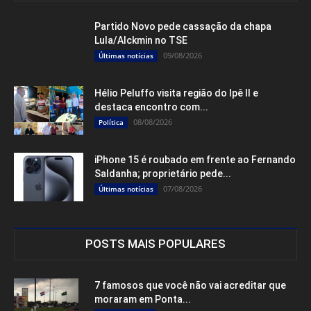
Partido Novo pede cassação da chapa
Lula/Alckmin no TSE
09/08/2026
Últimas notícias
Hélio Peluffo visita região do Ipê II e
destaca encontro com...
08/08/2026
Política
iPhone 15 é roubado em frente ao Fernando
Saldanha; proprietário pede...
07/08/2026
Últimas notícias
POSTS MAIS POPULARES
7 famosos que você não vai acreditar que
moraram em Ponta...