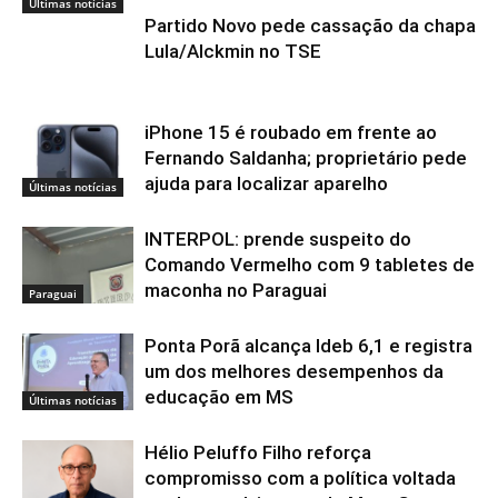
Últimas notícias
Partido Novo pede cassação da chapa
Lula/Alckmin no TSE
iPhone 15 é roubado em frente ao
Fernando Saldanha; proprietário pede
ajuda para localizar aparelho
Últimas notícias
INTERPOL: prende suspeito do
Comando Vermelho com 9 tabletes de
maconha no Paraguai
Paraguai
Ponta Porã alcança Ideb 6,1 e registra
um dos melhores desempenhos da
educação em MS
Últimas notícias
Hélio Peluffo Filho reforça
compromisso com a política voltada