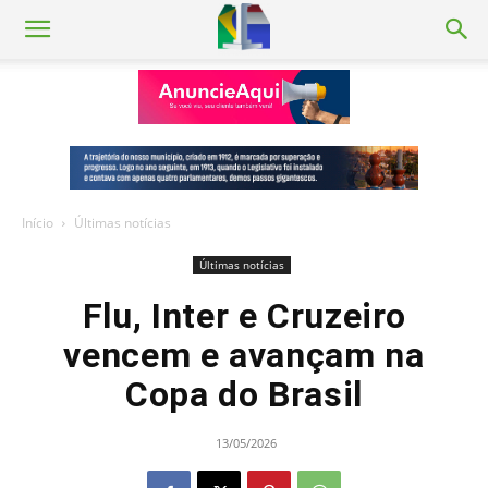
Início
Últimas notícias
Últimas notícias
Flu, Inter e Cruzeiro
vencem e avançam na
Copa do Brasil
13/05/2026