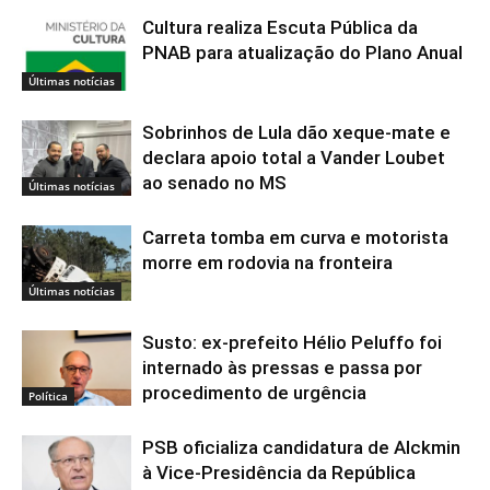
Cultura realiza Escuta Pública da
PNAB para atualização do Plano Anual
Últimas notícias
Sobrinhos de Lula dão xeque-mate e
declara apoio total a Vander Loubet
ao senado no MS
Últimas notícias
Carreta tomba em curva e motorista
morre em rodovia na fronteira
Últimas notícias
Susto: ex-prefeito Hélio Peluffo foi
internado às pressas e passa por
procedimento de urgência
Política
PSB oficializa candidatura de Alckmin
à Vice-Presidência da República