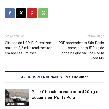
Artigo anterior
Próximo artigo
Clínicas da UCP-PJC realizam
PRF apreende em São Paulo
mais de 3,2 mil atendimentos
carreta com 580 kg de
em apenas um mês
cocaína que saiu de Ponta
Porã MS
ARTIGOS RELACIONADOS
Mais do autor
Pai e filho são presos com 420 kg de
cocaína em Ponta Porã
Últimas notícias