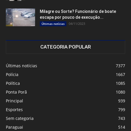
Milagre ou Sorte? Funcionário de boate
escapa por pouco de execução...
04/11/2023
Últimas notícias
CATEGORIA POPULAR
Últimas notícias
7377
Polícia
1667
Política
1085
Ponta Porã
1080
Principal
939
Esportes
799
Sem categoria
743
Paraguai
514