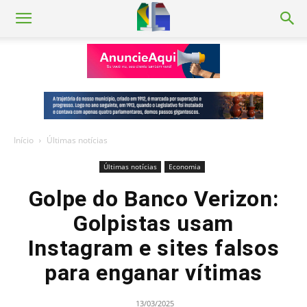
Início
Últimas notícias
Últimas notícias
Economia
Golpe do Banco Verizon:
Golpistas usam
Instagram e sites falsos
para enganar vítimas
13/03/2025