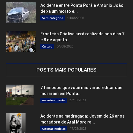
Acidente entre Ponta Porã e Antônio João
deixa um morto e...
04/08/2026
Sem categoria
Fronteira Criativa será realizada nos dias 7
e 8 de agosto...
04/08/2026
Cultura
POSTS MAIS POPULARES
7 famosos que você não vai acreditar que
moraram em Ponta...
27/10/2023
entretenimento
Acidente na madrugada: Jovem de 26 anos
moradora de Aral Moreira...
17/05/2023
Últimas notícias