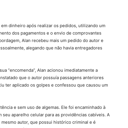
o em dinheiro após realizar os pedidos, utilizando um
mento dos pagamentos e o envio de comprovantes
 abordagem, Alan recebeu mais um pedido do autor e
pessoalmente, alegando que não havia entregadores
 sua “encomenda”, Alan acionou imediatamente a
constatado que o autor possuía passagens anteriores
itiu ter aplicado os golpes e confessou que causou um
istência e sem uso de algemas. Ele foi encaminhado à
m seu aparelho celular para as providências cabíveis. A
o mesmo autor, que possui histórico criminal e é