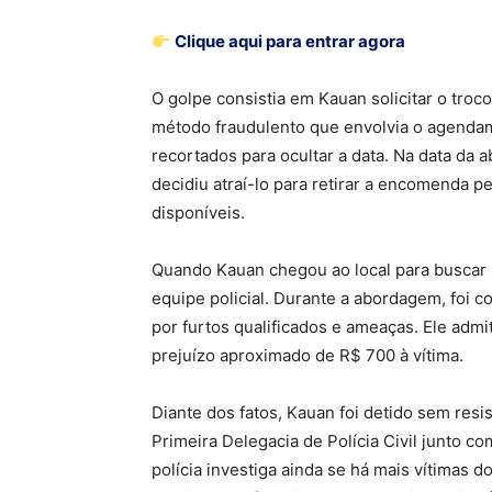
Clique aqui para entrar agora
O golpe consistia em Kauan solicitar o troc
método fraudulento que envolvia o agenda
recortados para ocultar a data. Na data da
decidiu atraí-lo para retirar a encomenda 
disponíveis.
Quando Kauan chegou ao local para buscar
equipe policial. Durante a abordagem, foi 
por furtos qualificados e ameaças. Ele adm
prejuízo aproximado de R$ 700 à vítima.
Diante dos fatos, Kauan foi detido sem res
Primeira Delegacia de Polícia Civil junto co
polícia investiga ainda se há mais vítimas d