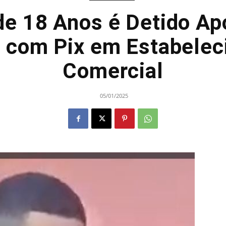
de 18 Anos é Detido Ap
 com Pix em Estabele
Comercial
05/01/2025