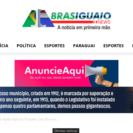
ÍCIA
POLÍTICA
ESPORTES
PARAGUAI
ESPORTES
o Após Aplicar Fraude com Pix em...
Últimas notícias