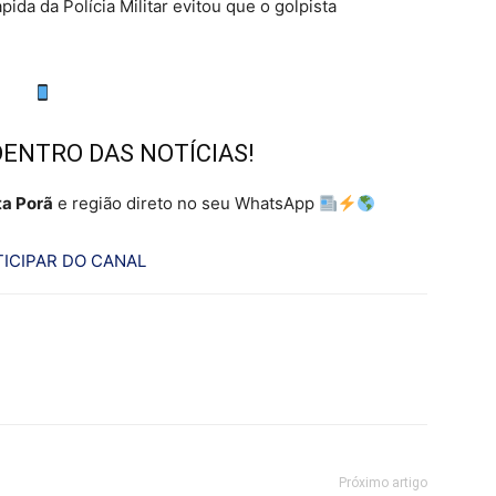
ida da Polícia Militar evitou que o golpista
DENTRO DAS NOTÍCIAS!
a Porã
e região direto no seu WhatsApp
ICIPAR DO CANAL
Próximo artigo