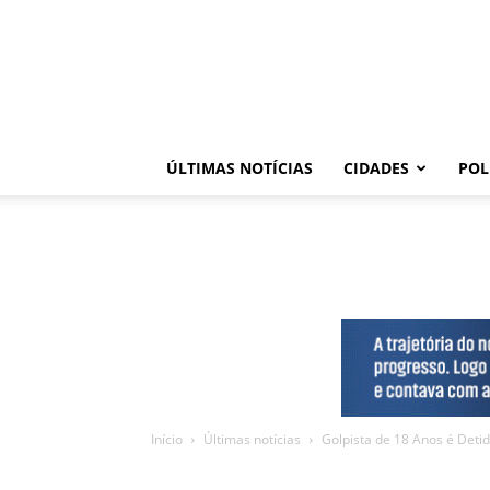
ÚLTIMAS NOTÍCIAS
CIDADES
POL
Início
Últimas notícias
Golpista de 18 Anos é Detid