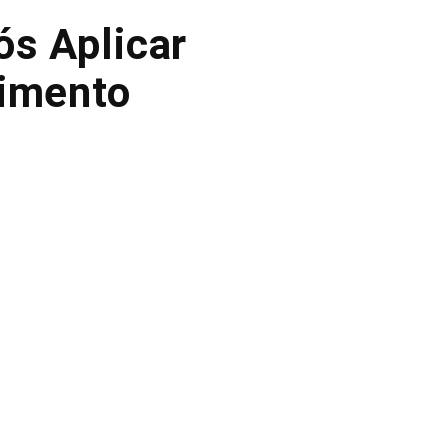
ós Aplicar
cimento