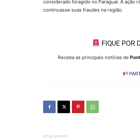
considerado foragido no Paraguai. A ação ráp
continuasse suas fraudes na região.
FIQUE POR 
Receba as principais notícias de
Pont
PART
Artigo anterior