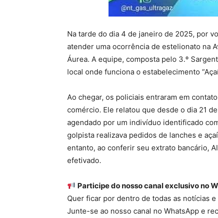
Na tarde do dia 4 de janeiro de 2025, por vol
atender uma ocorrência de estelionato na Av
Áurea. A equipe, composta pelo 3.º Sargen
local onde funciona o estabelecimento “Aça
Ao chegar, os policiais entraram em contato 
comércio. Ele relatou que desde o dia 21 d
agendado por um indivíduo identificado co
golpista realizava pedidos de lanches e açaí
entanto, ao conferir seu extrato bancário
efetivado.
Participe do nosso canal exclusivo no 
Quer ficar por dentro de todas as notícias 
Junte-se ao nosso canal no WhatsApp e re