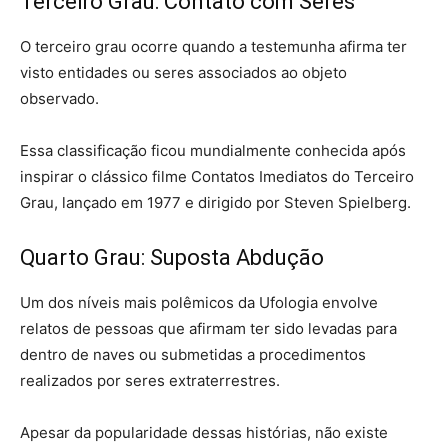
Terceiro Grau: Contato com Seres
O terceiro grau ocorre quando a testemunha afirma ter
visto entidades ou seres associados ao objeto
observado.
Essa classificação ficou mundialmente conhecida após
inspirar o clássico filme Contatos Imediatos do Terceiro
Grau, lançado em 1977 e dirigido por Steven Spielberg.
Quarto Grau: Suposta Abdução
Um dos níveis mais polêmicos da Ufologia envolve
relatos de pessoas que afirmam ter sido levadas para
dentro de naves ou submetidas a procedimentos
realizados por seres extraterrestres.
Apesar da popularidade dessas histórias, não existe