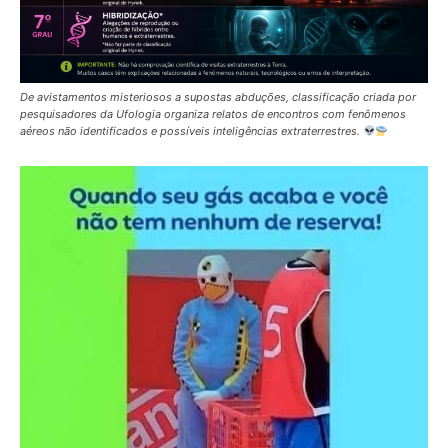
De avistamentos misteriosos a supostas abduções, classificação criada por
pesquisadores da Ufologia organiza relatos de encontros com fenômenos
aéreos não identificados e possíveis inteligências extraterrestres.