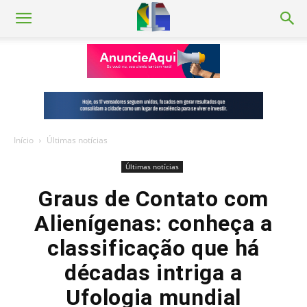
Início
Últimas notícias
Últimas notícias
Graus de Contato com
Alienígenas: conheça a
classificação que há
décadas intriga a
Ufologia mundial