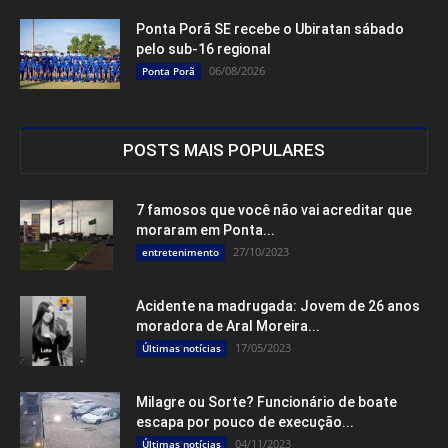
Ponta Porã SE recebe o Ubiratan sábado
pelo sub-16 regional
06/08/2026
Ponta Porã
POSTS MAIS POPULARES
7 famosos que você não vai acreditar que
moraram em Ponta...
27/10/2023
entretenimento
Acidente na madrugada: Jovem de 26 anos
moradora de Aral Moreira...
17/05/2023
Últimas notícias
Milagre ou Sorte? Funcionário de boate
escapa por pouco de execução...
04/11/2023
Últimas notícias