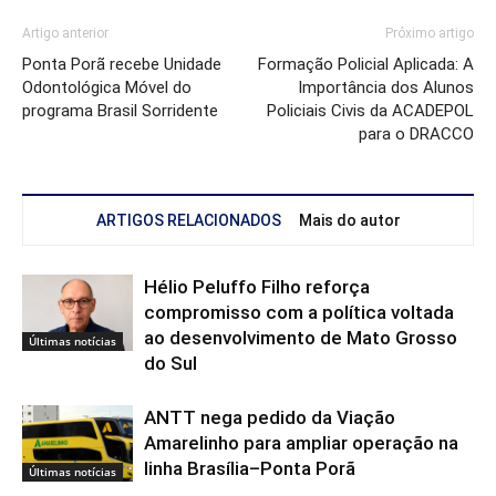
Artigo anterior
Próximo artigo
Ponta Porã recebe Unidade
Formação Policial Aplicada: A
Odontológica Móvel do
Importância dos Alunos
programa Brasil Sorridente
Policiais Civis da ACADEPOL
para o DRACCO
ARTIGOS RELACIONADOS
Mais do autor
Hélio Peluffo Filho reforça
compromisso com a política voltada
ao desenvolvimento de Mato Grosso
Últimas notícias
do Sul
ANTT nega pedido da Viação
Amarelinho para ampliar operação na
linha Brasília–Ponta Porã
Últimas notícias