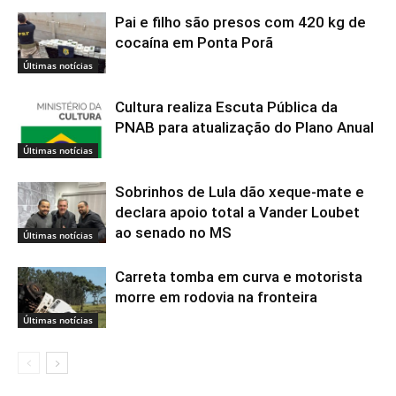
Pai e filho são presos com 420 kg de
cocaína em Ponta Porã
Últimas notícias
Cultura realiza Escuta Pública da
PNAB para atualização do Plano Anual
Últimas notícias
Sobrinhos de Lula dão xeque-mate e
declara apoio total a Vander Loubet
ao senado no MS
Últimas notícias
Carreta tomba em curva e motorista
morre em rodovia na fronteira
Últimas notícias