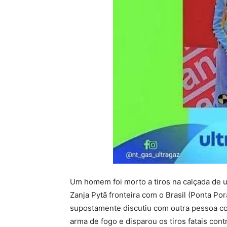
Um homem foi morto a tiros na calçada de u
Zanja Pytã fronteira com o Brasil (Ponta Porã
supostamente discutiu com outra pessoa c
arma de fogo e disparou os tiros fatais contr