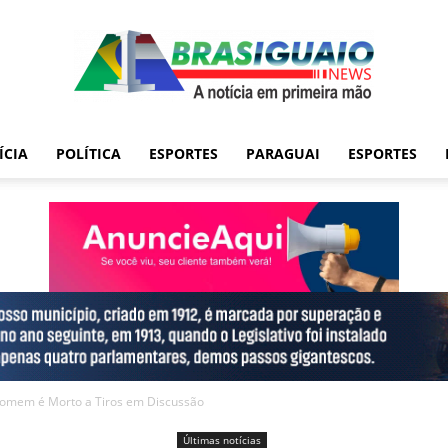
ÍCIA
POLÍTICA
ESPORTES
PARAGUAI
ESPORTES
Homem é Morto a Tiros em Discussão
Últimas notícias