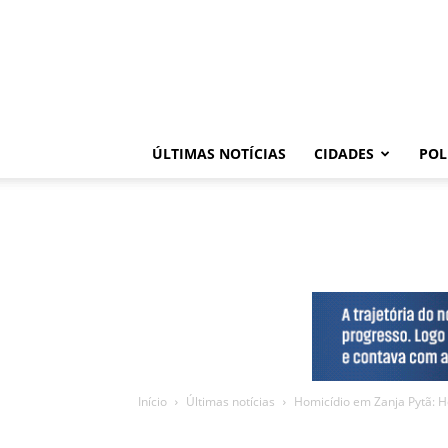
ÚLTIMAS NOTÍCIAS
CIDADES
POL
Início
Últimas notícias
Homicídio em Zanja Pytã: 