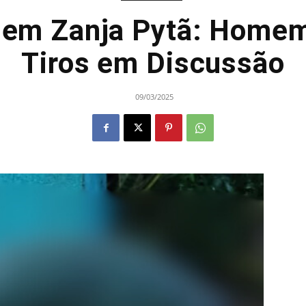
 em Zanja Pytã: Homem
Tiros em Discussão
09/03/2025