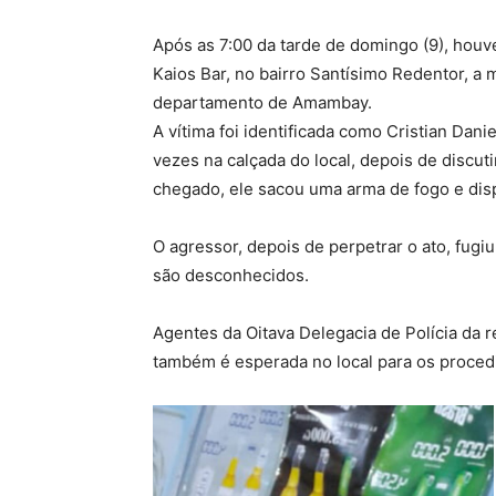
Após as 7:00 da tarde de domingo (9), hou
Kaios Bar, no bairro Santísimo Redentor, a m
departamento de Amambay.
A vítima foi identificada como Cristian Danie
vezes na calçada do local, depois de discu
chegado, ele sacou uma arma de fogo e dispa
O agressor, depois de perpetrar o ato, fugi
são desconhecidos.
Agentes da Oitava Delegacia de Polícia da 
também é esperada no local para os proced