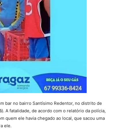
m bar no bairro Santísimo Redentor, no distrito de
). A fatalidade, de acordo com o relatório da polícia,
om quem ele havia chegado ao local, que sacou uma
a ele.