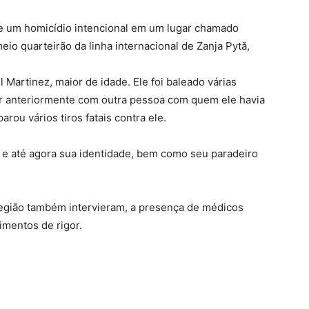
ve um homicídio intencional em um lugar chamado
eio quarteirão da linha internacional de Zanja Pytã,
l Martinez, maior de idade. Ele foi baleado várias
tir anteriormente com outra pessoa com quem ele havia
rou vários tiros fatais contra ele.
u e até agora sua identidade, bem como seu paradeiro
região também intervieram, a presença de médicos
imentos de rigor.