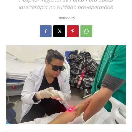
laserterapia no cuidado pós-operatório
18/08/2025