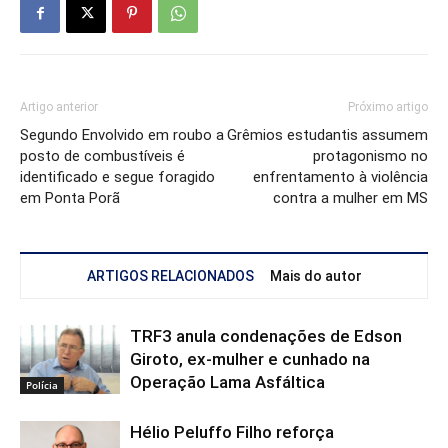
Artigo anterior
Próximo artigo
Segundo Envolvido em roubo a
Grêmios estudantis assumem
posto de combustíveis é
protagonismo no
identificado e segue foragido
enfrentamento à violência
em Ponta Porã
contra a mulher em MS
ARTIGOS RELACIONADOS
Mais do autor
TRF3 anula condenações de Edson
Giroto, ex-mulher e cunhado na
Operação Lama Asfáltica
Polícia
Hélio Peluffo Filho reforça