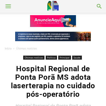
Início
Últimas notícias
Últimas notícias
Política
Principal
Saude
Hospital Regional de
Ponta Porã MS adota
laserterapia no cuidado
pós-operatório
Hospital Regional de Ponta Porã adota