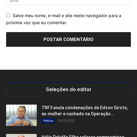
Salve meu nome, e-mail e site neste navegador para a
próxima vez que eu comentar.
Seleções do editor
TRF3 anula condenações de Edson Giroto,
ex-mulher e cunhado na Operação...
06/08/2026
Polícia
Hélio Peluffo Filho reforça compromisso