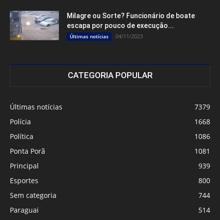
Milagre ou Sorte? Funcionário de boate
escapa por pouco de execução...
04/11/2023
Últimas notícias
CATEGORIA POPULAR
Últimas notícias
7379
Polícia
1668
Política
1086
Ponta Porã
1081
Principal
939
Esportes
800
Sem categoria
744
Paraguai
514