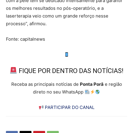
com a pele tem se dedicado intensamente para garantir
os melhores resultados no pós-operatório, e a
laserterapia veio como um grande reforço nesse
processo”, afirmou.
Fonte: capitalnews
FIQUE POR DENTRO DAS NOTÍCIAS!
Receba as principais notícias de
Ponta Porã
e região
direto no seu WhatsApp
PARTICIPAR DO CANAL