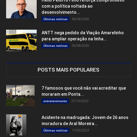
com a política voltada ao
desenvolvimento...
06/08/2026
Últimas notícias
ANTT nega pedido da Viação Amarelinho
para ampliar operação na linha...
06/08/2026
Últimas notícias
POSTS MAIS POPULARES
7 famosos que você não vai acreditar que
moraram em Ponta...
27/10/2023
entretenimento
Acidente na madrugada: Jovem de 26 anos
moradora de Aral Moreira...
17/05/2023
Últimas notícias