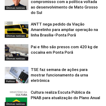
compromisso com a política voltada
ao desenvolvimento de Mato Grosso
Últimas notícias
do Sul
ANTT nega pedido da Viação
Amarelinho para ampliar operação na
linha Brasília–Ponta Porã
Últimas notícias
Pai e filho são presos com 420 kg de
cocaína em Ponta Porã
Últimas notícias
TSE faz semana de ações para
mostrar funcionamento da urna
eletrônica
Política
Cultura realiza Escuta Pública da
PNAB para atualização do Plano Anual
Últimas notícias