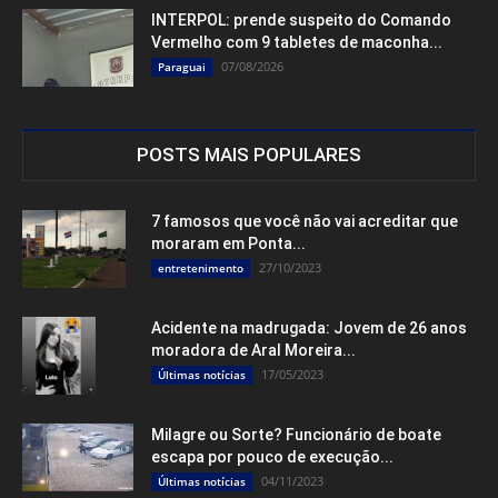
INTERPOL: prende suspeito do Comando
Vermelho com 9 tabletes de maconha...
07/08/2026
Paraguai
POSTS MAIS POPULARES
7 famosos que você não vai acreditar que
moraram em Ponta...
27/10/2023
entretenimento
Acidente na madrugada: Jovem de 26 anos
moradora de Aral Moreira...
17/05/2023
Últimas notícias
Milagre ou Sorte? Funcionário de boate
escapa por pouco de execução...
04/11/2023
Últimas notícias