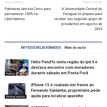
Artigo anterior
Próximo artigo
Palmeiras derrota Cerro para
A Universidade Central do
permanecer 100% na
Paraguai se prepara para
Libertadores
receber seu segundo grupo de
estudantes em agosto de
2025
ARTIGOS RELACIONADOS
Mais do autor
Hélio Peluffo visita região do Ipê II e
destaca encontro com moradores
durante sábado em Ponta Porã
Política
iPhone 15 é roubado em frente ao
Fernando Saldanha; proprietário pede
ajuda para localizar aparelho
Últimas notícias