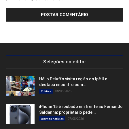
Seleções do editor
Hélio Peluffo visita região do Ipê II e
destaca encontro com...
08/08/2026
Política
iPhone 15 é roubado em frente ao Fernando
Saldanha; proprietário pede...
07/08/2026
Últimas notícias