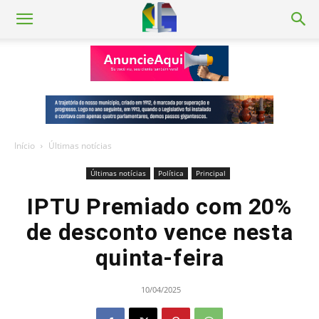
Início
Últimas notícias
Últimas notícias
Política
Principal
IPTU Premiado com 20%
de desconto vence nesta
quinta-feira
10/04/2025