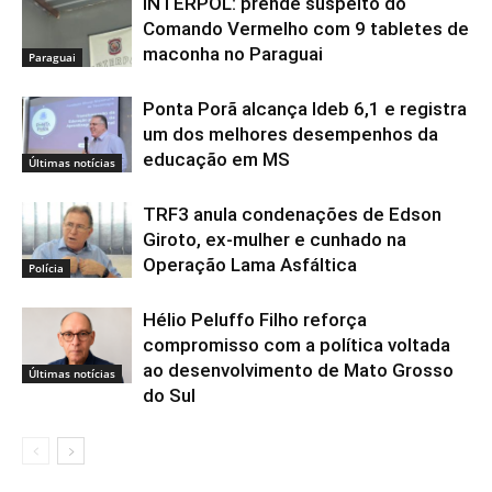
INTERPOL: prende suspeito do
Comando Vermelho com 9 tabletes de
maconha no Paraguai
Paraguai
Ponta Porã alcança Ideb 6,1 e registra
um dos melhores desempenhos da
educação em MS
Últimas notícias
TRF3 anula condenações de Edson
Giroto, ex-mulher e cunhado na
Operação Lama Asfáltica
Polícia
Hélio Peluffo Filho reforça
compromisso com a política voltada
ao desenvolvimento de Mato Grosso
Últimas notícias
do Sul