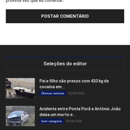
próxima vez que eu comentar.
Seleções do editor
Pai e filho são presos com 420 kg de
cocaína em...
05/08/2026
Últimas notícias
Acidente entre Ponta Porã e Antônio João
deixa um morto e...
04/08/2026
Sem categoria