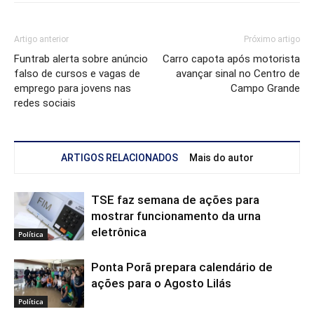
Artigo anterior
Próximo artigo
Funtrab alerta sobre anúncio
Carro capota após motorista
falso de cursos e vagas de
avançar sinal no Centro de
emprego para jovens nas
Campo Grande
redes sociais
ARTIGOS RELACIONADOS
Mais do autor
TSE faz semana de ações para
mostrar funcionamento da urna
eletrônica
Política
Ponta Porã prepara calendário de
ações para o Agosto Lilás
Política