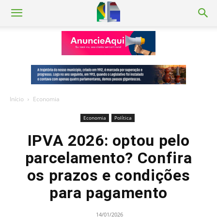
Início
Economia
Economia
Política
IPVA 2026: optou pelo
parcelamento? Confira
os prazos e condições
para pagamento
14/01/2026