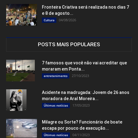
Fronteira Criativa será realizada nos dias 7
e 8 de agosto...
04/08/2026
Cultura
POSTS MAIS POPULARES
7 famosos que você não vai acreditar que
moraram em Ponta...
27/10/2023
entretenimento
Acidente na madrugada: Jovem de 26 anos
moradora de Aral Moreira...
17/05/2023
Últimas notícias
Milagre ou Sorte? Funcionário de boate
escapa por pouco de execução...
04/11/2023
Últimas notícias