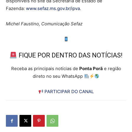
disponíveis no site da Secretaria de Estado de
Fazenda:
www.sefaz.ms.gov.br/ipva
.
Michel Faustino, Comunicação Sefaz
FIQUE POR DENTRO DAS NOTÍCIAS!
Receba as principais notícias de
Ponta Porã
e região
direto no seu WhatsApp
PARTICIPAR DO CANAL