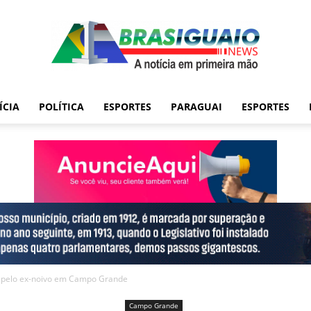
ÍCIA
POLÍTICA
ESPORTES
PARAGUAI
ESPORTES
as pelo ex-noivo em Campo Grande
Campo Grande