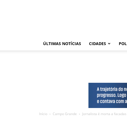
ÚLTIMAS NOTÍCIAS
CIDADES
POL
Início
Campo Grande
Jornalista é morta a facad