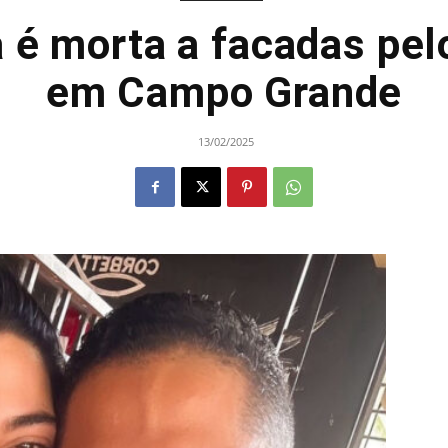
a é morta a facadas pel
em Campo Grande
13/02/2025