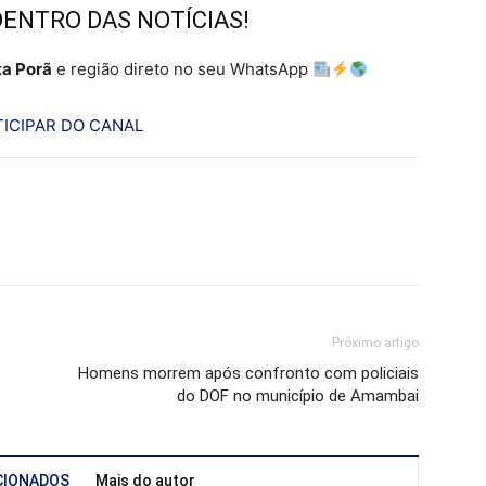
DENTRO DAS NOTÍCIAS!
a Porã
e região direto no seu WhatsApp
ICIPAR DO CANAL
Próximo artigo
Homens morrem após confronto com policiais
do DOF no município de Amambai
CIONADOS
Mais do autor