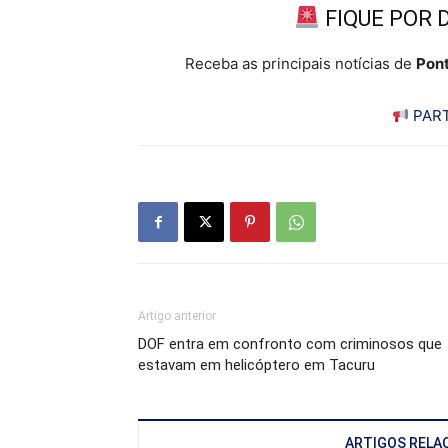
FIQUE POR 
Receba as principais notícias de
Pont
PART
Artigo anterior
DOF entra em confronto com criminosos que
estavam em helicóptero em Tacuru
ARTIGOS RELA