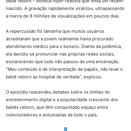
bebê reborn – boneca hiper-realista que imita um recém-
nascido. A gravação rapidamente viralizou, ultrapassando
a marca de 8 milhões de visualizações em poucos dias.
A repercussão foi tamanha que muitos usuários
acreditaram que a jovem realmente havia procurado
atendimento médico para o boneco. Diante da polêmica,
ela decidiu se pronunciar nas próprias redes sociais,
esclarecendo que tudo não passou de uma encenação.
“Meu conteúdo é de interpretação de papéis, não levei o
bebê reborn ao hospital de verdade”, explicou.
O episódio reacendeu debates sobre os limites do
entretenimento digital e a popularidade crescente dos
bebês reborn, que têm conquistado espaço entre
colecionadores e entusiastas de todo o país.