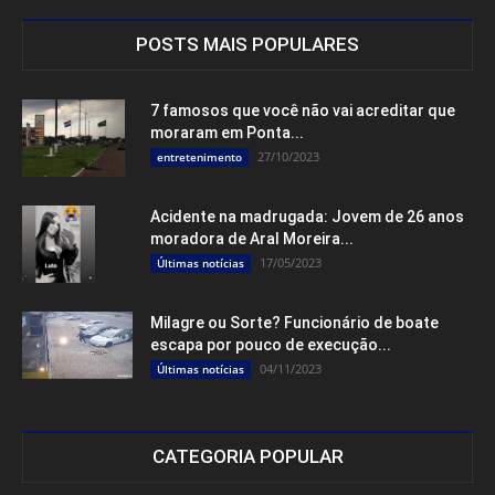
POSTS MAIS POPULARES
7 famosos que você não vai acreditar que
moraram em Ponta...
27/10/2023
entretenimento
Acidente na madrugada: Jovem de 26 anos
moradora de Aral Moreira...
17/05/2023
Últimas notícias
Milagre ou Sorte? Funcionário de boate
escapa por pouco de execução...
04/11/2023
Últimas notícias
CATEGORIA POPULAR