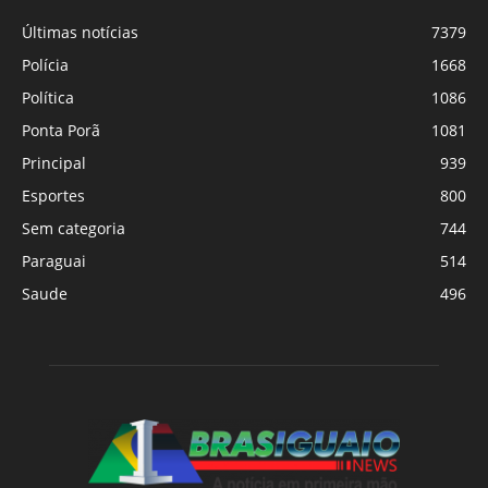
Últimas notícias
7379
Polícia
1668
Política
1086
Ponta Porã
1081
Principal
939
Esportes
800
Sem categoria
744
Paraguai
514
Saude
496