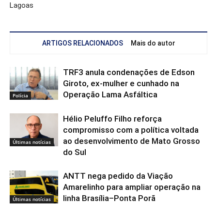
Lagoas
ARTIGOS RELACIONADOS
Mais do autor
TRF3 anula condenações de Edson
Giroto, ex-mulher e cunhado na
Operação Lama Asfáltica
Polícia
Hélio Peluffo Filho reforça
compromisso com a política voltada
ao desenvolvimento de Mato Grosso
Últimas notícias
do Sul
ANTT nega pedido da Viação
Amarelinho para ampliar operação na
linha Brasília–Ponta Porã
Últimas notícias