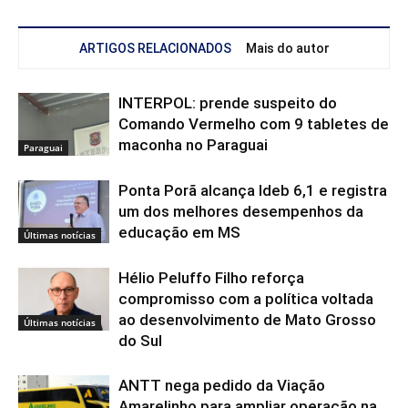
ARTIGOS RELACIONADOS
Mais do autor
INTERPOL: prende suspeito do
Comando Vermelho com 9 tabletes de
maconha no Paraguai
Paraguai
Ponta Porã alcança Ideb 6,1 e registra
um dos melhores desempenhos da
educação em MS
Últimas notícias
Hélio Peluffo Filho reforça
compromisso com a política voltada
ao desenvolvimento de Mato Grosso
Últimas notícias
do Sul
ANTT nega pedido da Viação
Amarelinho para ampliar operação na