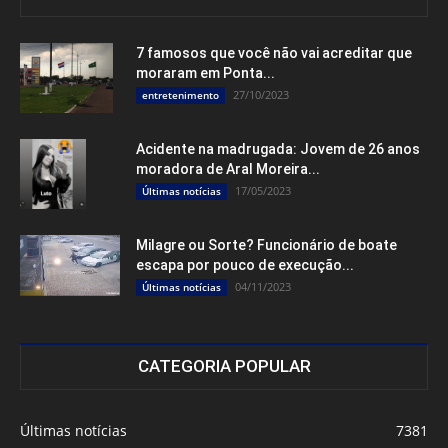
7 famosos que você não vai acreditar que
moraram em Ponta...
27/10/2023
entretenimento
Acidente na madrugada: Jovem de 26 anos
moradora de Aral Moreira...
17/05/2023
Últimas notícias
Milagre ou Sorte? Funcionário de boate
escapa por pouco de execução...
04/11/2023
Últimas notícias
CATEGORIA POPULAR
Últimas notícias
7381