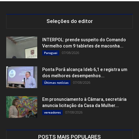
Seleções do editor
INTERPOL: prende suspeito do Comando
Vermelho com 9 tabletes de maconha...
07/08/2026
Paraguai
Ponta Porã alcança Ideb 6,1 e registra um
dos melhores desempenhos...
07/08/2026
Últimas notícias
Em pronunciamento à Câmara, secretária
anuncia licitação da Casa da Mulher...
07/08/2026
vereadores
POSTS MAIS POPULARES