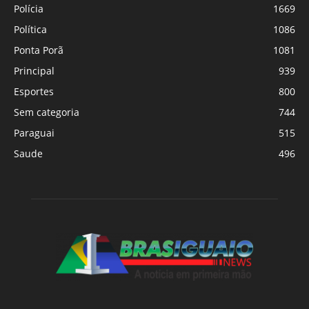
Polícia
1669
Política
1086
Ponta Porã
1081
Principal
939
Esportes
800
Sem categoria
744
Paraguai
515
Saude
496