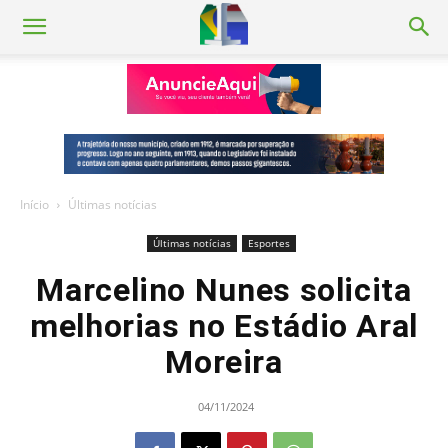
Início
Últimas notícias
Últimas notícias
Esportes
Marcelino Nunes solicita
melhorias no Estádio Aral
Moreira
04/11/2024