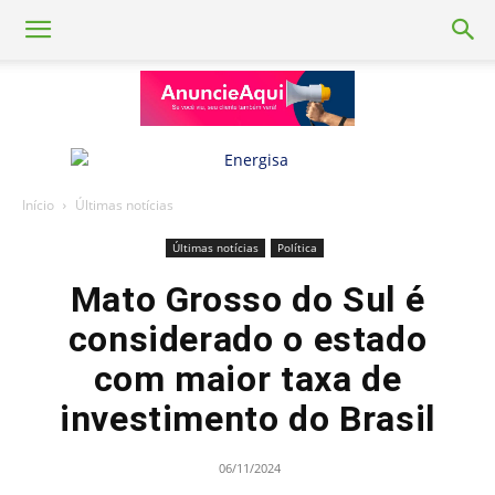
Início
Últimas notícias
Últimas notícias
Política
Mato Grosso do Sul é
considerado o estado
com maior taxa de
investimento do Brasil
06/11/2024