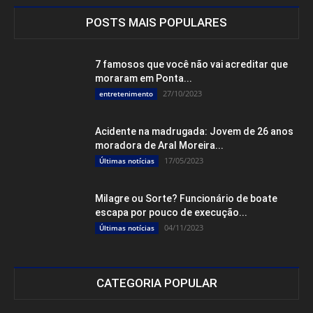
POSTS MAIS POPULARES
7 famosos que você não vai acreditar que
moraram em Ponta...
27/10/2023
entretenimento
Acidente na madrugada: Jovem de 26 anos
moradora de Aral Moreira...
17/05/2023
Últimas notícias
Milagre ou Sorte? Funcionário de boate
escapa por pouco de execução...
04/11/2023
Últimas notícias
CATEGORIA POPULAR