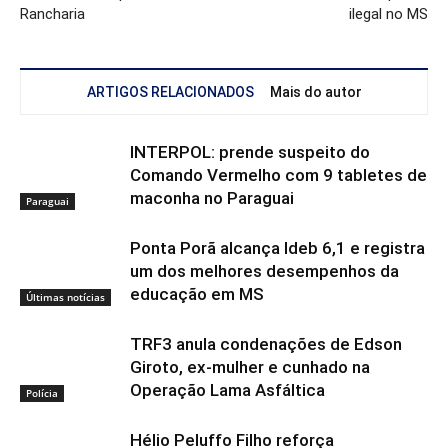
Rancharia
ilegal no MS
ARTIGOS RELACIONADOS
Mais do autor
INTERPOL: prende suspeito do
Comando Vermelho com 9 tabletes de
maconha no Paraguai
Paraguai
Ponta Porã alcança Ideb 6,1 e registra
um dos melhores desempenhos da
educação em MS
Últimas notícias
TRF3 anula condenações de Edson
Giroto, ex-mulher e cunhado na
Operação Lama Asfáltica
Polícia
Hélio Peluffo Filho reforça