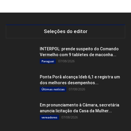
Seleções do editor
INTERPOL: prende suspeito do Comando
Vermelho com 9 tabletes de maconha...
07/08/2026
Paraguai
Ponta Porã alcança Ideb 6,1 e registra um
dos melhores desempenhos...
07/08/2026
Últimas notícias
Em pronunciamento à Câmara, secretária
anuncia licitação da Casa da Mulher...
07/08/2026
vereadores