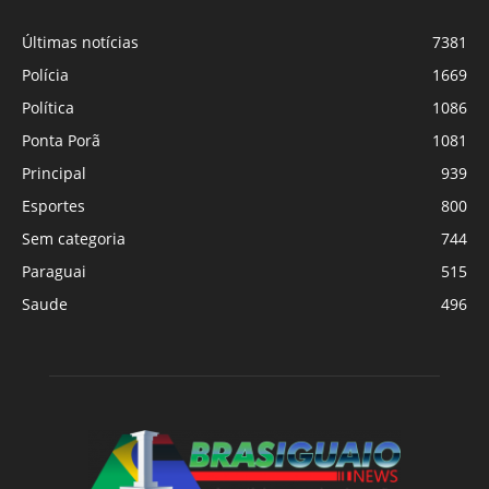
Últimas notícias
7381
Polícia
1669
Política
1086
Ponta Porã
1081
Principal
939
Esportes
800
Sem categoria
744
Paraguai
515
Saude
496