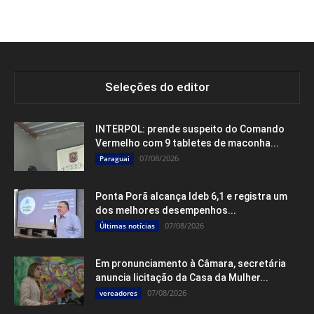
Seleções do editor
INTERPOL: prende suspeito do Comando
Vermelho com 9 tabletes de maconha...
07/08/2026
Paraguai
Ponta Porã alcança Ideb 6,1 e registra um
dos melhores desempenhos...
07/08/2026
Últimas notícias
Em pronunciamento à Câmara, secretária
anuncia licitação da Casa da Mulher...
07/08/2026
vereadores