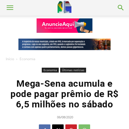
Início
Economia
Economia
Últimas notícias
Mega-Sena acumula e
pode pagar prêmio de R$
6,5 milhões no sábado
06/08/2020