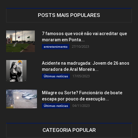
POSTS MAIS POPULARES
7 famosos que você não vai acreditar que
moraram em Ponta...
27/10/2023
entretenimento
Acidente na madrugada: Jovem de 26 anos
moradora de Aral Moreira...
17/05/2023
Últimas notícias
Milagre ou Sorte? Funcionário de boate
escapa por pouco de execução...
04/11/2023
Últimas notícias
CATEGORIA POPULAR