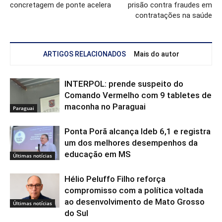
concretagem de ponte acelera
prisão contra fraudes em
contratações na saúde
ARTIGOS RELACIONADOS
Mais do autor
INTERPOL: prende suspeito do
Comando Vermelho com 9 tabletes de
maconha no Paraguai
Paraguai
Ponta Porã alcança Ideb 6,1 e registra
um dos melhores desempenhos da
educação em MS
Últimas notícias
Hélio Peluffo Filho reforça
compromisso com a política voltada
ao desenvolvimento de Mato Grosso
Últimas notícias
do Sul