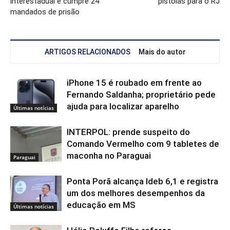
interestadual e cumpre 24
pistolas para o RJ
mandados de prisão
ARTIGOS RELACIONADOS
Mais do autor
iPhone 15 é roubado em frente ao
Fernando Saldanha; proprietário pede
ajuda para localizar aparelho
Últimas notícias
INTERPOL: prende suspeito do
Comando Vermelho com 9 tabletes de
maconha no Paraguai
Paraguai
Ponta Porã alcança Ideb 6,1 e registra
um dos melhores desempenhos da
educação em MS
Últimas notícias