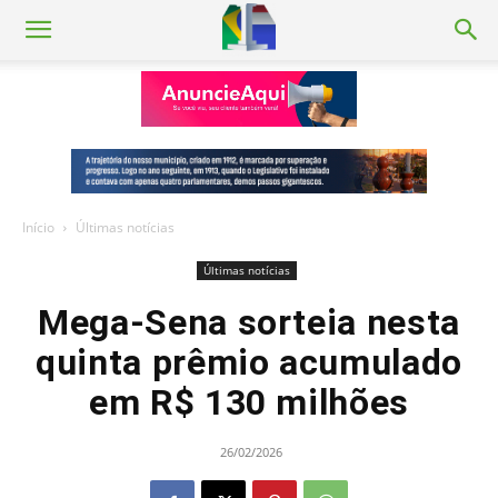
Início
Últimas notícias
Últimas notícias
Mega-Sena sorteia nesta
quinta prêmio acumulado
em R$ 130 milhões
26/02/2026