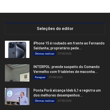
Seleções do editor
iPhone 15 é roubado em frente ao Fernando
Saldanha; proprietário pede...
07/08/2026
Últimas notícias
INTERPOL: prende suspeito do Comando
Vermelho com 9 tabletes de maconha...
07/08/2026
Paraguai
Ponta Porã alcança Ideb 6,1 e registra um
dos melhores desempenhos...
07/08/2026
Últimas notícias