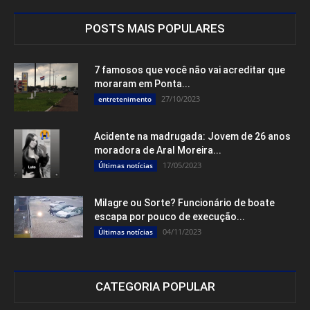
POSTS MAIS POPULARES
7 famosos que você não vai acreditar que
moraram em Ponta...
27/10/2023
entretenimento
Acidente na madrugada: Jovem de 26 anos
moradora de Aral Moreira...
17/05/2023
Últimas notícias
Milagre ou Sorte? Funcionário de boate
escapa por pouco de execução...
04/11/2023
Últimas notícias
CATEGORIA POPULAR