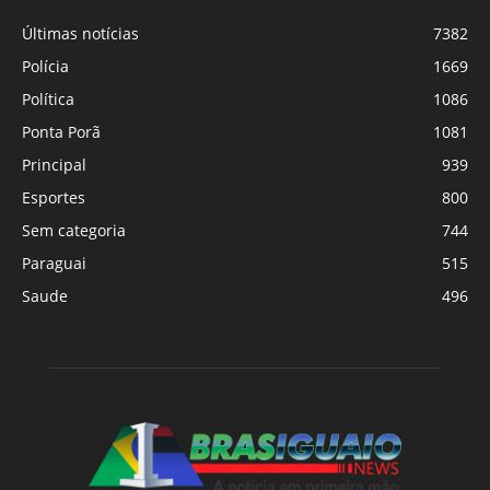
Últimas notícias
7382
Polícia
1669
Política
1086
Ponta Porã
1081
Principal
939
Esportes
800
Sem categoria
744
Paraguai
515
Saude
496