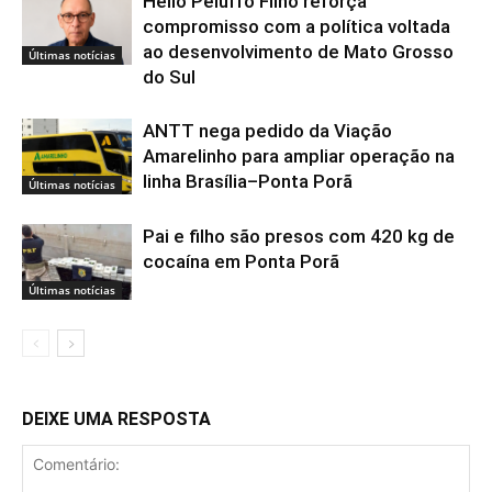
Hélio Peluffo Filho reforça
compromisso com a política voltada
ao desenvolvimento de Mato Grosso
Últimas notícias
do Sul
ANTT nega pedido da Viação
Amarelinho para ampliar operação na
linha Brasília–Ponta Porã
Últimas notícias
Pai e filho são presos com 420 kg de
cocaína em Ponta Porã
Últimas notícias
DEIXE UMA RESPOSTA