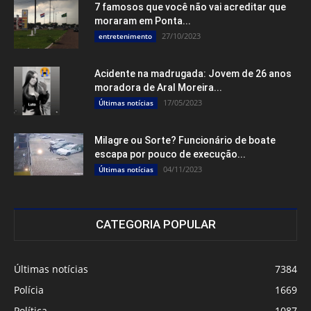
7 famosos que você não vai acreditar que
moraram em Ponta...
27/10/2023
entretenimento
Acidente na madrugada: Jovem de 26 anos
moradora de Aral Moreira...
17/05/2023
Últimas notícias
Milagre ou Sorte? Funcionário de boate
escapa por pouco de execução...
04/11/2023
Últimas notícias
CATEGORIA POPULAR
Últimas notícias
7384
Polícia
1669
Política
1087