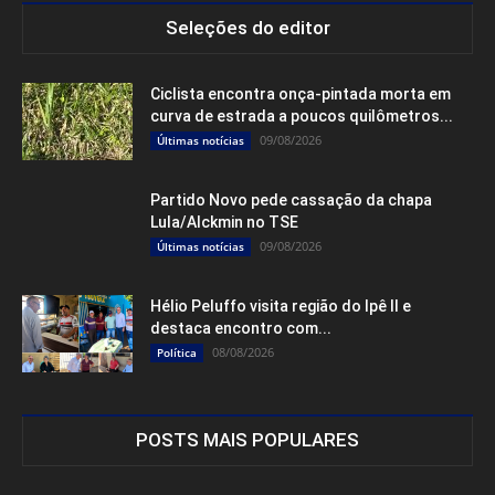
Seleções do editor
Ciclista encontra onça-pintada morta em
curva de estrada a poucos quilômetros...
09/08/2026
Últimas notícias
Partido Novo pede cassação da chapa
Lula/Alckmin no TSE
09/08/2026
Últimas notícias
Hélio Peluffo visita região do Ipê II e
destaca encontro com...
08/08/2026
Política
POSTS MAIS POPULARES