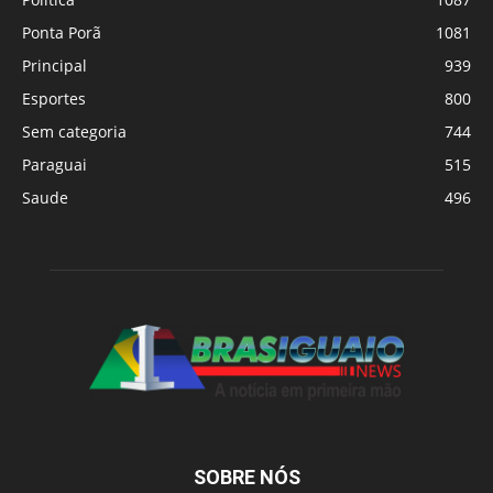
Ponta Porã
1081
Principal
939
Esportes
800
Sem categoria
744
Paraguai
515
Saude
496
SOBRE NÓS