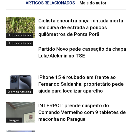
ARTIGOS RELACIONADOS
Mais do autor
Ciclista encontra onça-pintada morta
em curva de estrada a poucos
quilômetros de Ponta Porã
Últimas notícias
Últimas notícias
Partido Novo pede cassação da chapa
Lula/Alckmin no TSE
iPhone 15 é roubado em frente ao
Fernando Saldanha; proprietário pede
ajuda para localizar aparelho
Últimas notícias
INTERPOL: prende suspeito do
Comando Vermelho com 9 tabletes de
maconha no Paraguai
Paraguai