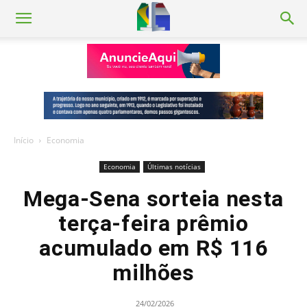
Início
Economia
Economia
Últimas notícias
Mega-Sena sorteia nesta
terça-feira prêmio
acumulado em R$ 116
milhões
24/02/2026