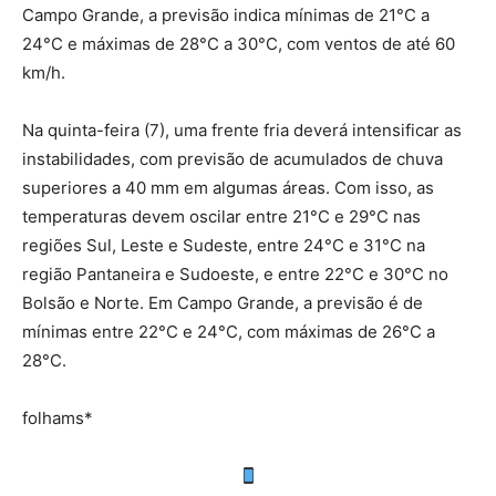
Campo Grande, a previsão indica mínimas de 21°C a
24°C e máximas de 28°C a 30°C, com ventos de até 60
km/h.
Na quinta-feira (7), uma frente fria deverá intensificar as
instabilidades, com previsão de acumulados de chuva
superiores a 40 mm em algumas áreas. Com isso, as
temperaturas devem oscilar entre 21°C e 29°C nas
regiões Sul, Leste e Sudeste, entre 24°C e 31°C na
região Pantaneira e Sudoeste, e entre 22°C e 30°C no
Bolsão e Norte. Em Campo Grande, a previsão é de
mínimas entre 22°C e 24°C, com máximas de 26°C a
28°C.
folhams*