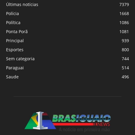
Últimas notícias
7379
Polícia
1668
Política
1086
Ponta Porã
1081
Principal
939
Esportes
800
Sem categoria
744
Paraguai
514
Saude
496