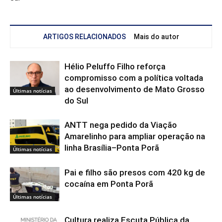
ARTIGOS RELACIONADOS
Mais do autor
Hélio Peluffo Filho reforça
compromisso com a política voltada
ao desenvolvimento de Mato Grosso
Últimas notícias
do Sul
ANTT nega pedido da Viação
Amarelinho para ampliar operação na
linha Brasília–Ponta Porã
Últimas notícias
Pai e filho são presos com 420 kg de
cocaína em Ponta Porã
Últimas notícias
Cultura realiza Escuta Pública da