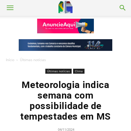
Início
Últimas notícias
Últimas notícias
Clima
Meteorologia indica
semana com
possibilidade de
tempestades em MS
04/11/2024