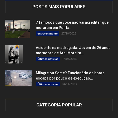
POSTS MAIS POPULARES
7 famosos que você não vai acreditar que
moraram em Ponta...
27/10/2023
entretenimento
Acidente na madrugada: Jovem de 26 anos
moradora de Aral Moreira...
17/05/2023
Últimas notícias
Milagre ou Sorte? Funcionário de boate
escapa por pouco de execução...
04/11/2023
Últimas notícias
CATEGORIA POPULAR