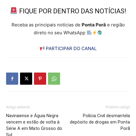
FIQUE POR DENTRO DAS NOTÍCIAS!
Receba as principais notícias de
Ponta Porã
e região
direto no seu WhatsApp
PARTICIPAR DO CANAL
Artigo anterior
Próximo artigo
Naviraiense e Águia Negra
Polícia Civil desmantela
vencem e estão de volta à
depósito de drogas em Ponta
Série A em Mato Grosso do
Porã
Sul