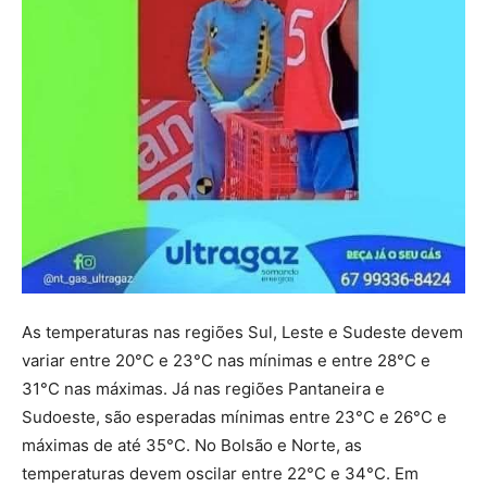
As temperaturas nas regiões Sul, Leste e Sudeste devem
variar entre 20°C e 23°C nas mínimas e entre 28°C e
31°C nas máximas. Já nas regiões Pantaneira e
Sudoeste, são esperadas mínimas entre 23°C e 26°C e
máximas de até 35°C. No Bolsão e Norte, as
temperaturas devem oscilar entre 22°C e 34°C. Em