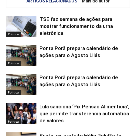
ARTIGOS RELACIONADOS
Mais do autor
TSE faz semana de ações para
mostrar funcionamento da urna
eletrônica
Política
Ponta Porã prepara calendário de
ações para o Agosto Lilás
Política
Ponta Porã prepara calendário de
ações para o Agosto Lilás
Política
Lula sanciona ‘Pix Pensão Alimentícia’,
que permite transferência automática
de valores
Política
Susto: ex-prefeito Hélio Peluffo foi