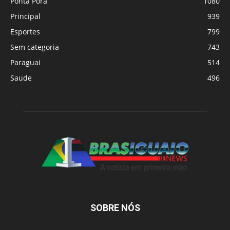
Ponta Porã
1080
Principal
939
Esportes
799
Sem categoria
743
Paraguai
514
Saude
496
SOBRE NÓS