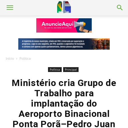
Início
Política
Política
Principal
Ministério cria Grupo de
Trabalho para
implantação do
Aeroporto Binacional
Ponta Porã–Pedro Juan