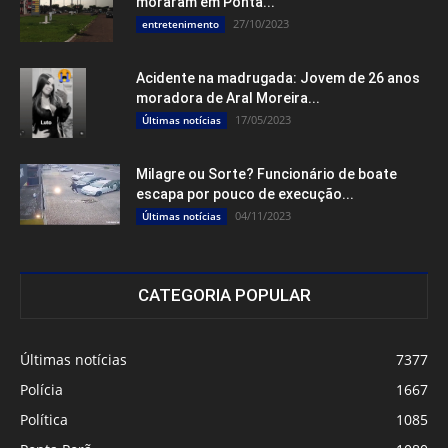
moraram em Ponta...
27/10/2023
entretenimento
Acidente na madrugada: Jovem de 26 anos
moradora de Aral Moreira...
17/05/2023
Últimas notícias
Milagre ou Sorte? Funcionário de boate
escapa por pouco de execução...
04/11/2023
Últimas notícias
CATEGORIA POPULAR
Últimas notícias
7377
Polícia
1667
Política
1085