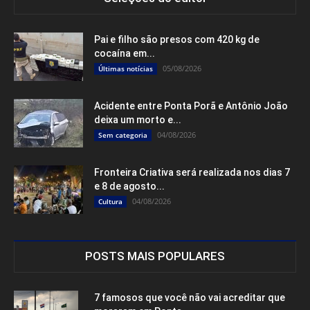
Pai e filho são presos com 420 kg de
cocaína em...
05/08/2026
Últimas notícias
Acidente entre Ponta Porã e Antônio João
deixa um morto e...
04/08/2026
Sem categoria
Fronteira Criativa será realizada nos dias 7
e 8 de agosto...
04/08/2026
Cultura
POSTS MAIS POPULARES
7 famosos que você não vai acreditar que