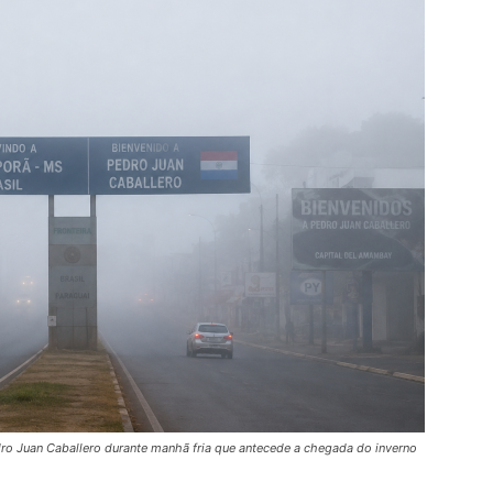
edro Juan Caballero durante manhã fria que antecede a chegada do inverno