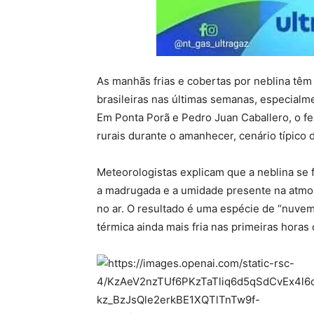
As manhãs frias e cobertas por neblina tê
brasileiras nas últimas semanas, especialmen
Em Ponta Porã e Pedro Juan Caballero, o fe
rurais durante o amanhecer, cenário típico d
Meteorologistas explicam que a neblina se 
a madrugada e a umidade presente na atmo
no ar. O resultado é uma espécie de “nuvem
térmica ainda mais fria nas primeiras horas 