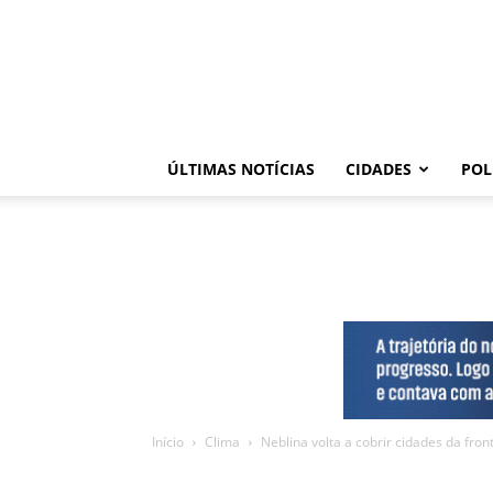
ÚLTIMAS NOTÍCIAS
CIDADES
POL
Início
Clima
Neblina volta a cobrir cidades da fron