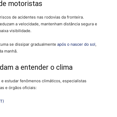
de motoristas
scos de acidentes nas rodovias da fronteira.
reduzam a velocidade, mantenham distância segura e
aixa visibilidade.
tuma se dissipar gradualmente
após o nascer do sol
,
da manhã.
judam a entender o clima
e estudar fenômenos climáticos, especialistas
s e órgãos oficiais:
ET)