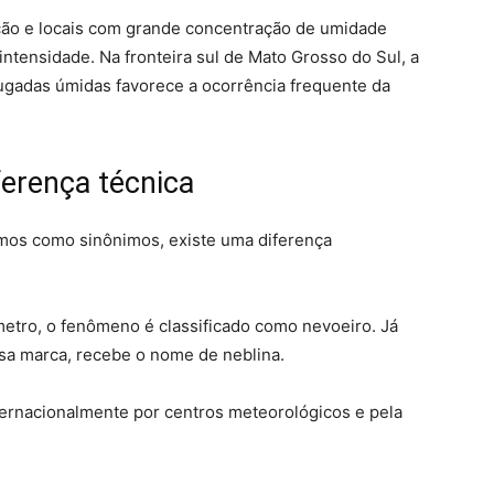
ção e locais com grande concentração de umidade
tensidade. Na fronteira sul de Mato Grosso do Sul, a
ugadas úmidas favorece a ocorrência frequente da
ferença técnica
rmos como sinônimos, existe uma diferença
ômetro, o fenômeno é classificado como nevoeiro. Já
sa marca, recebe o nome de neblina.
nternacionalmente por centros meteorológicos e pela