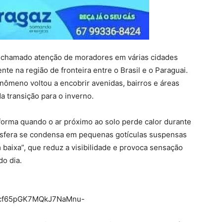
m chamado atenção de moradores em várias cidades
te na região de fronteira entre o Brasil e o Paraguai.
nômeno voltou a encobrir avenidas, bairros e áreas
a transição para o inverno.
forma quando o ar próximo ao solo perde calor durante
sfera se condensa em pequenas gotículas suspensas
 baixa”, que reduz a visibilidade e provoca sensação
do dia.