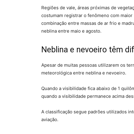
Regiões de vale, áreas próximas de vegeta
costumam registrar o fenômeno com maior in
combinação entre massas de ar frio e madr
neblina entre maio e agosto.
Neblina e nevoeiro têm di
Apesar de muitas pessoas utilizarem os te
meteorológica entre neblina e nevoeiro.
Quando a visibilidade fica abaixo de 1 quil
quando a visibilidade permanece acima des
A classificação segue padrões utilizados i
aviação.