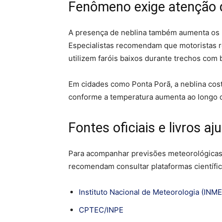
Fenômeno exige atenção 
A presença de neblina também aumenta os ri
Especialistas recomendam que motoristas 
utilizem faróis baixos durante trechos com b
Em cidades como Ponta Porã, a neblina cos
conforme a temperatura aumenta ao longo 
Fontes oficiais e livros a
Para acompanhar previsões meteorológicas 
recomendam consultar plataformas científica
Instituto Nacional de Meteorologia (INM
CPTEC/INPE