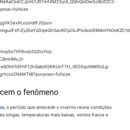
recem o fenômeno
ia
, o período que antecede o inverno reúne condições
ais longas, temperaturas mais baixas, ventos fracos e