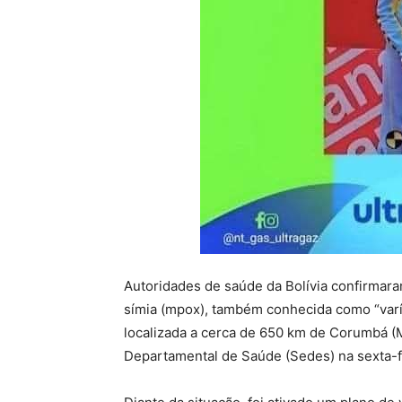
Autoridades de saúde da Bolívia confirmaram
símia (mpox), também conhecida como “varí
localizada a cerca de 650 km de Corumbá (M
Departamental de Saúde (Sedes) na sexta-fe