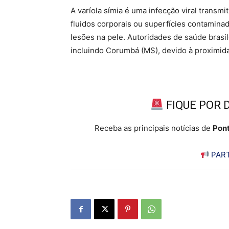
A varíola símia é uma infecção viral transmi
fluidos corporais ou superfícies contaminad
lesões na pele. Autoridades de saúde brasi
incluindo Corumbá (MS), devido à proximid
FIQUE POR 
Receba as principais notícias de
Pont
PART