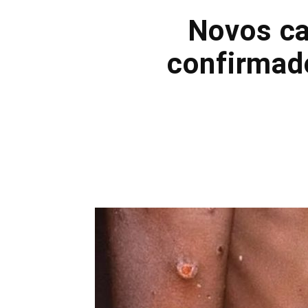
Novos ca
confirmado