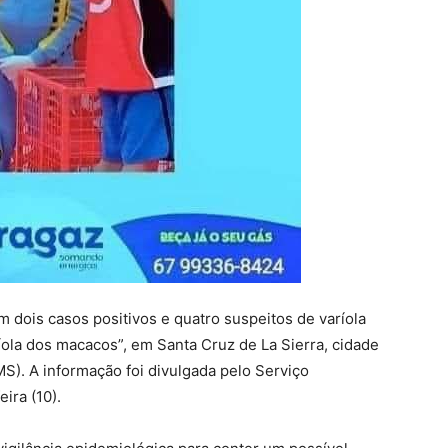
 dois casos positivos e quatro suspeitos de varíola
ola dos macacos”, em Santa Cruz de La Sierra, cidade
S). A informação foi divulgada pelo Serviço
ira (10).