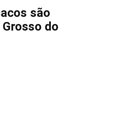
cacos são
o Grosso do