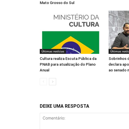
Mato Grosso do Sul
Últimas notícias
Últimas notíc
Cultura realiza Escuta Pública da
Sobrinhos d
PNAB para atualização do Plano
declara apo
Anual
ao senado 
DEIXE UMA RESPOSTA