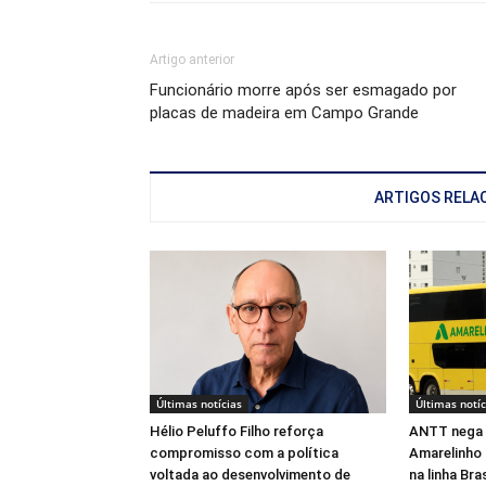
Artigo anterior
Funcionário morre após ser esmagado por
placas de madeira em Campo Grande
ARTIGOS RELA
Últimas notícias
Últimas notíc
Hélio Peluffo Filho reforça
ANTT nega 
compromisso com a política
Amarelinho 
voltada ao desenvolvimento de
na linha Br