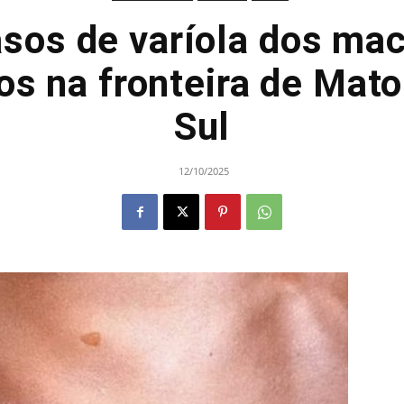
sos de varíola dos ma
s na fronteira de Mat
Sul
12/10/2025