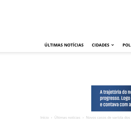
ÚLTIMAS NOTÍCIAS
CIDADES
POL
Início
Últimas notícias
Novos casos de varíola dos