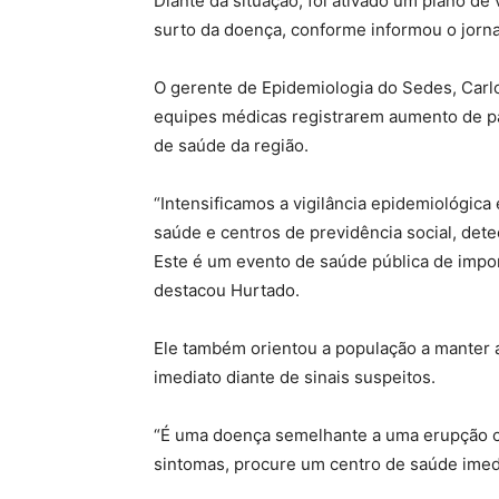
Diante da situação, foi ativado um plano de
surto da doença, conforme informou o jorna
O gerente de Epidemiologia do Sedes, Carlo
equipes médicas registrarem aumento de p
de saúde da região.
“Intensificamos a vigilância epidemiológic
saúde e centros de previdência social, dete
Este é um evento de saúde pública de impor
destacou Hurtado.
Ele também orientou a população a manter
imediato diante de sinais suspeitos.
“É uma doença semelhante a uma erupção cu
sintomas, procure um centro de saúde imedi