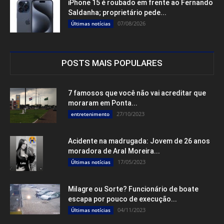
iPhone 15 é roubado em frente ao Fernando
Saldanha; proprietário pede...
07/08/2026
Últimas notícias
POSTS MAIS POPULARES
7 famosos que você não vai acreditar que
moraram em Ponta...
27/10/2023
entretenimento
Acidente na madrugada: Jovem de 26 anos
moradora de Aral Moreira...
17/05/2023
Últimas notícias
Milagre ou Sorte? Funcionário de boate
escapa por pouco de execução...
04/11/2023
Últimas notícias