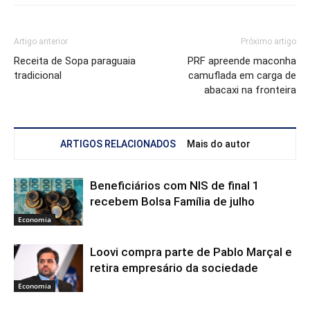
Artigo anterior
Próximo artigo
Receita de Sopa paraguaia
PRF apreende maconha
tradicional
camuflada em carga de
abacaxi na fronteira
ARTIGOS RELACIONADOS
Mais do autor
Beneficiários com NIS de final 1
recebem Bolsa Família de julho
Economia
Loovi compra parte de Pablo Marçal e
retira empresário da sociedade
Economia