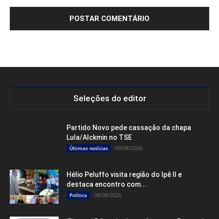
Seleções do editor
Partido Novo pede cassação da chapa
Lula/Alckmin no TSE
09/08/2026
Últimas notícias
Hélio Peluffo visita região do Ipê II e
destaca encontro com...
08/08/2026
Política