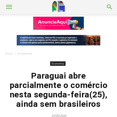
Início
Economia
Economia
Paraguai abre
parcialmente o comércio
nesta segunda-feira(25),
ainda sem brasileiros
25/05/2020