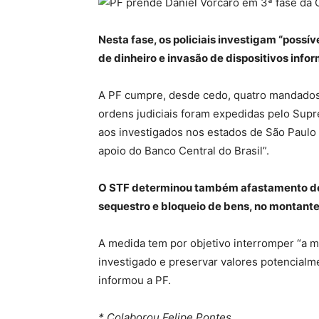
Nesta fase, os policiais investigam “poss
de dinheiro e invasão de dispositivos info
A PF cumpre, desde cedo, quatro mandados 
ordens judiciais foram expedidas pelo Supr
aos investigados nos estados de São Paulo
apoio do Banco Central do Brasil”.
O STF determinou também afastamento de 
sequestro e bloqueio de bens, no montante 
A medida tem por objetivo interromper “a 
investigado e preservar valores potencialmen
informou a PF.
* Colaborou Felipe Pontes.