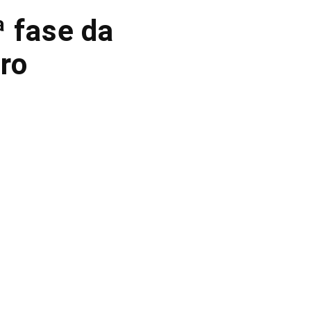
ª fase da
ro