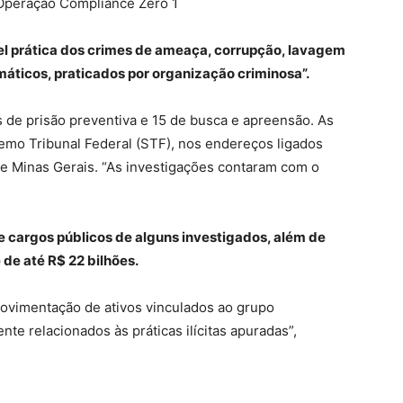
ível prática dos crimes de ameaça, corrupção, lavagem
rmáticos, praticados por organização criminosa”.
de prisão preventiva e 15 de busca e apreensão. As
emo Tribunal Federal (STF), nos endereços ligados
 e Minas Gerais. “As investigações contaram com o
cargos públicos de alguns investigados, além de
de até R$ 22 bilhões.
movimentação de ativos vinculados ao grupo
te relacionados às práticas ilícitas apuradas”,