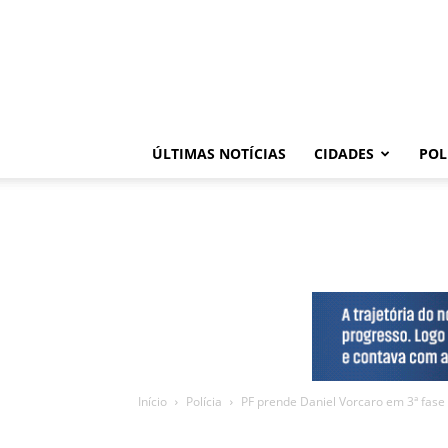
ÚLTIMAS NOTÍCIAS
CIDADES
POL
Início
Polícia
PF prende Daniel Vorcaro em 3ª fas