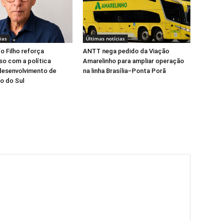
ias
Últimas notícias
fo Filho reforça
ANTT nega pedido da Viação
o com a política
Amarelinho para ampliar operação
desenvolvimento de
na linha Brasília–Ponta Porã
o do Sul