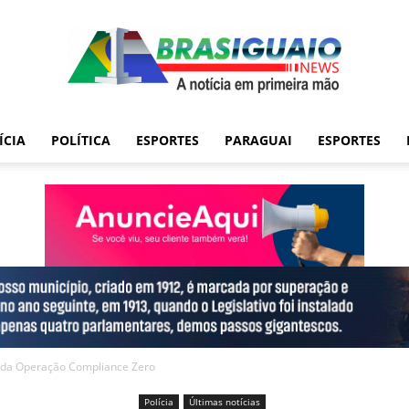
ÍCIA
POLÍTICA
ESPORTES
PARAGUAI
ESPORTES
e da Operação Compliance Zero
Polícia
Últimas notícias