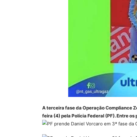
A terceira fase da Operação Compliance Ze
feira (4) pela Polícia Federal (PF). Entre 