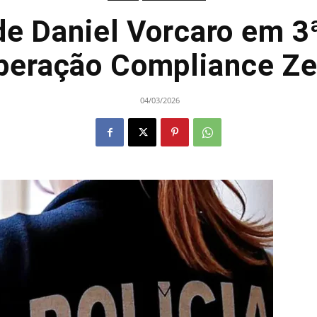
e Daniel Vorcaro em 3
peração Compliance Ze
04/03/2026