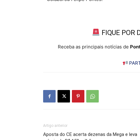
FIQUE POR 
Receba as principais notícias de
Pont
PART
Artigo anterior
Aposta do CE acerta dezenas da Mega e leva