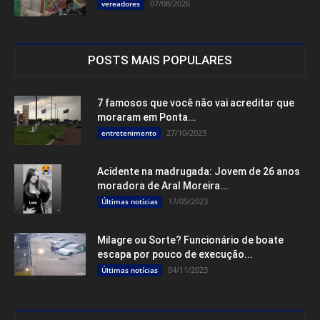
07/08/2026
vereadores
POSTS MAIS POPULARES
7 famosos que você não vai acreditar que
moraram em Ponta...
27/10/2023
entretenimento
Acidente na madrugada: Jovem de 26 anos
moradora de Aral Moreira...
17/05/2023
Últimas notícias
Milagre ou Sorte? Funcionário de boate
escapa por pouco de execução...
04/11/2023
Últimas notícias