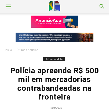
Início
Últimas notícias
Últimas notícias
Polícia apreende R$ 500
mil em mercadorias
contrabandeadas na
fronteira
14/03/2025