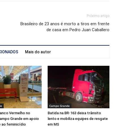
Próximo artigo
Brasileiro de 23 anos é morto a tiros em frente
de casa em Pedro Juan Caballero
CIONADOS
Mais do autor
de
Campo Grande
Banco Vermelho no
Batida na BR-163 deixa trânsito
ampo Grande em apoio
lento e mobiliza equipes de resgate
 ao feminicídio
em MS