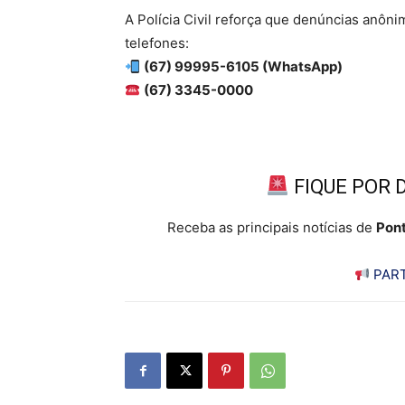
A Polícia Civil reforça que denúncias anôn
telefones:
(67) 99995-6105 (WhatsApp)
(67) 3345-0000
FIQUE POR 
Receba as principais notícias de
Pont
PART