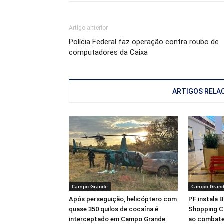
Artigo anterior
Polícia Federal faz operação contra roubo de
computadores da Caixa
ARTIGOS RELA
Campo Grande
Campo Gran
Após perseguição, helicóptero com
PF instala 
quase 350 quilos de cocaína é
Shopping C
interceptado em Campo Grande
ao combate