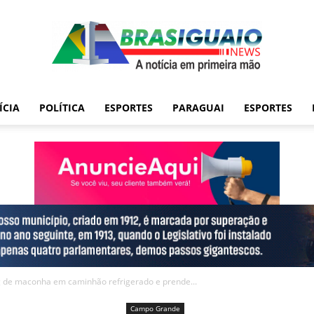
ÍCIA
POLÍTICA
ESPORTES
PARAGUAI
ESPORTES
kg de maconha em caminhão refrigerado e prende...
Campo Grande