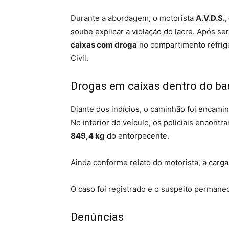
Durante a abordagem, o motorista
A.V.D.S.,
soube explicar a violação do lacre. Após se
caixas com droga
no compartimento refrig
Civil.
Drogas em caixas dentro do ba
Diante dos indícios, o caminhão foi encami
No interior do veículo, os policiais encontr
849,4 kg
do entorpecente.
Ainda conforme relato do motorista, a carg
O caso foi registrado e o suspeito permanec
Denúncias