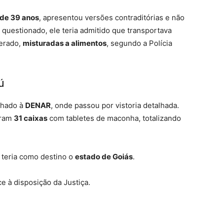
 de 39 anos
, apresentou versões contraditórias e não
r questionado, ele teria admitido que transportava
erado,
misturadas a alimentos
, segundo a Polícia
ú
nhado à
DENAR
, onde passou por vistoria detalhada.
aram
31 caixas
com tabletes de maconha, totalizando
a teria como destino o
estado de Goiás
.
e à disposição da Justiça.