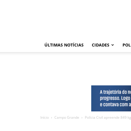
ÚLTIMAS NOTÍCIAS
CIDADES
POL
Início
Campo Grande
Polícia Civil apreende 849 