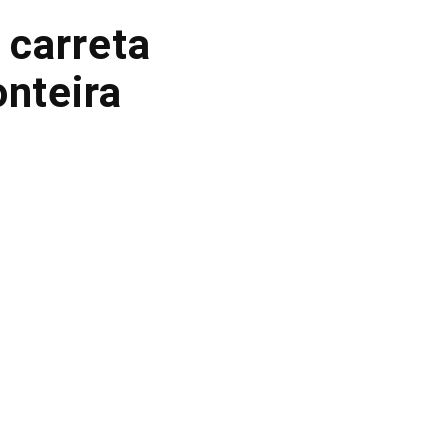
 carreta
onteira