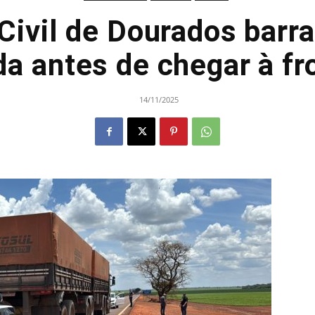
 Civil de Dourados barra
a antes de chegar à fr
14/11/2025