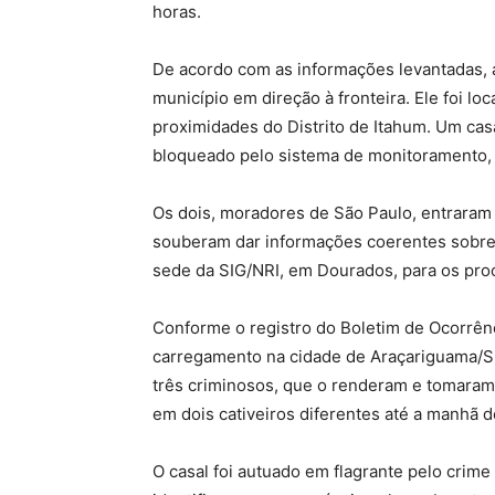
horas.
De acordo com as informações levantadas,
município em direção à fronteira. Ele foi lo
proximidades do Distrito de Itahum. Um casa
bloqueado pelo sistema de monitoramento, m
Os dois, moradores de São Paulo, entrara
souberam dar informações coerentes sobre a
sede da SIG/NRI, em Dourados, para os proc
Conforme o registro do Boletim de Ocorrênci
carregamento na cidade de Araçariguama/SP,
três criminosos, que o renderam e tomaram 
em dois cativeiros diferentes até a manhã 
O casal foi autuado em flagrante pelo crim