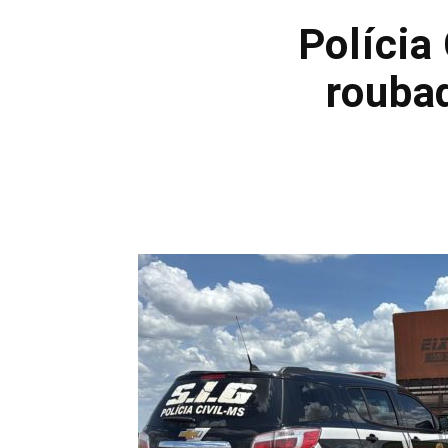
Polícia
roubad