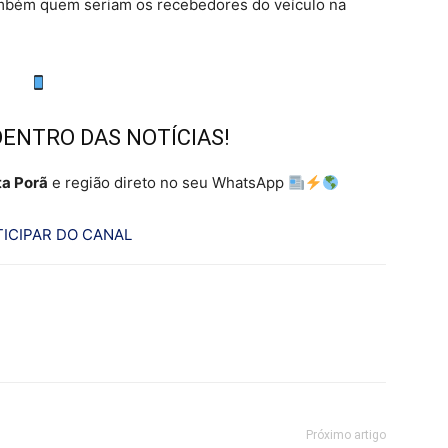
também quem seriam os recebedores do veículo na
DENTRO DAS NOTÍCIAS!
a Porã
e região direto no seu WhatsApp
ICIPAR DO CANAL
Próximo artigo