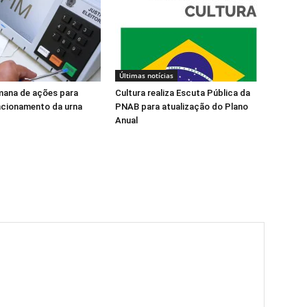
Últimas notícias
mana de ações para
Cultura realiza Escuta Pública da
ncionamento da urna
PNAB para atualização do Plano
Anual