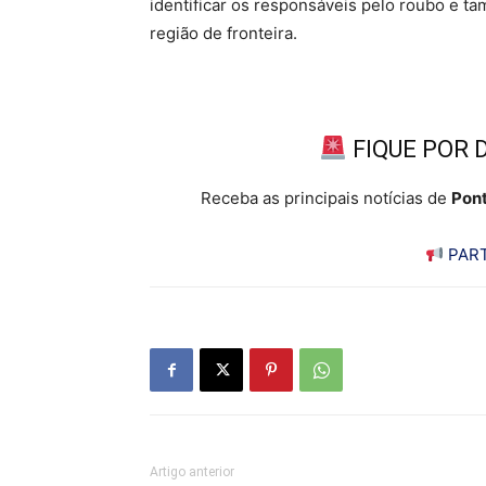
identificar os responsáveis pelo roubo e 
região de fronteira.
FIQUE POR 
Receba as principais notícias de
Pont
PART
Artigo anterior