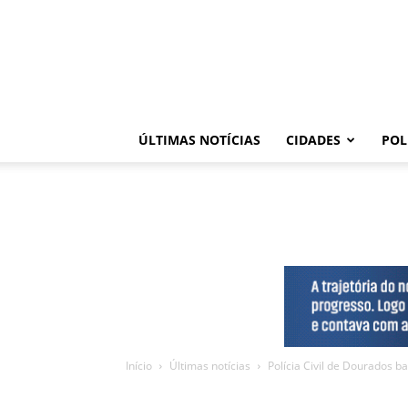
ÚLTIMAS NOTÍCIAS
CIDADES
POL
Início
Últimas notícias
Polícia Civil de Dourados b