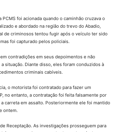
 a PCMS foi acionada quando o caminhão cruzava o
calizado e abordado na região do trevo do Abadio,
l de criminosos tentou fugir após o veículo ter sido
as foi capturado pelos policiais.
m em contradições em seus depoimentos e não
 situação. Diante disso, eles foram conduzidos à
edimentos criminais cabíveis.
a, o motorista foi contratado para fazer um
 no entanto, a contratação foi feita falsamente por
a carreta em assalto. Posteriormente ele foi mantido
de ontem.
e de Receptação. As investigações prosseguem para