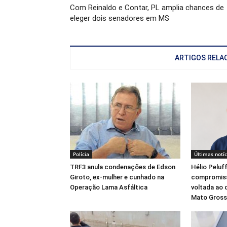
Com Reinaldo e Contar, PL amplia chances de
eleger dois senadores em MS
ARTIGOS RELA
Polícia
Últimas notíc
TRF3 anula condenações de Edson
Hélio Peluf
Giroto, ex-mulher e cunhado na
compromiss
Operação Lama Asfáltica
voltada ao 
Mato Gross